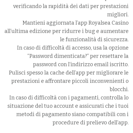
verificando la rapidità dei dati per prestazioni
migliori.
Mantieni aggiornata l’app Royalsea Casino
all’ultima edizione per ridurre i bug e aumentare
le funzionalità di sicurezza.
In caso di difficoltà di accesso, usa la opzione
“Password dimenticata?” per resettare la
password con l’indirizzo email iscritto.
Pulisci spesso la cache dell’app per migliorare le
prestazioni e affrontare piccoli inconvenienti o
blocchi.
In caso di difficoltà con i pagamenti, controlla lo
situazione del tuo account e assicurati che i tuoi
metodi di pagamento siano compatibili con i
procedure di prelievo dell’app.