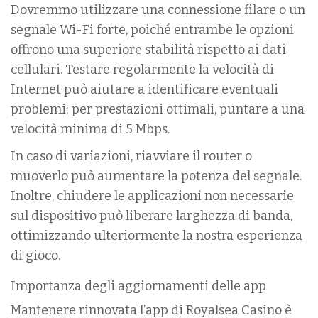
Dovremmo utilizzare una connessione filare o un
segnale Wi-Fi forte, poiché entrambe le opzioni
offrono una superiore stabilità rispetto ai dati
cellulari. Testare regolarmente la velocità di
Internet può aiutare a identificare eventuali
problemi; per prestazioni ottimali, puntare a una
velocità minima di 5 Mbps.
In caso di variazioni, riavviare il router o
muoverlo può aumentare la potenza del segnale.
Inoltre, chiudere le applicazioni non necessarie
sul dispositivo può liberare larghezza di banda,
ottimizzando ulteriormente la nostra esperienza
di gioco.
Importanza degli aggiornamenti delle app
Mantenere rinnovata l’app di Royalsea Casino è