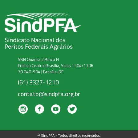
SBN Quadra 2 Bloco H
Edifício Central Brasília, Salas 1304/1306
70.040-904 | Brasília-DF
(61) 3327-1210
contato@sindpfa.org.br
© SindPFA - Todos direitos reservados.