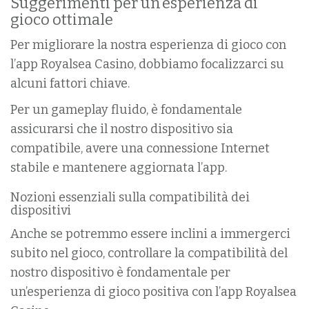
Suggerimenti per un’esperienza di
gioco ottimale
Per migliorare la nostra esperienza di gioco con
l’app Royalsea Casino, dobbiamo focalizzarci su
alcuni fattori chiave.
Per un gameplay fluido, è fondamentale
assicurarsi che il nostro dispositivo sia
compatibile, avere una connessione Internet
stabile e mantenere aggiornata l’app.
Nozioni essenziali sulla compatibilità dei
dispositivi
Anche se potremmo essere inclini a immergerci
subito nel gioco, controllare la compatibilità del
nostro dispositivo è fondamentale per
un’esperienza di gioco positiva con l’app Royalsea