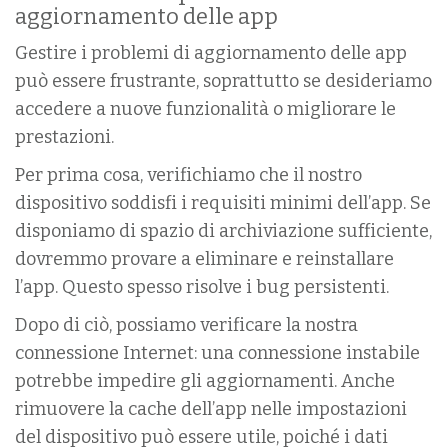
aggiornamento delle app
Gestire i problemi di aggiornamento delle app
può essere frustrante, soprattutto se desideriamo
accedere a nuove funzionalità o migliorare le
prestazioni.
Per prima cosa, verifichiamo che il nostro
dispositivo soddisfi i requisiti minimi dell’app. Se
disponiamo di spazio di archiviazione sufficiente,
dovremmo provare a eliminare e reinstallare
l’app. Questo spesso risolve i bug persistenti.
Dopo di ciò, possiamo verificare la nostra
connessione Internet: una connessione instabile
potrebbe impedire gli aggiornamenti. Anche
rimuovere la cache dell’app nelle impostazioni
del dispositivo può essere utile, poiché i dati