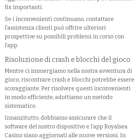
fix importanti.
Se i inconvenienti continuano, contattare
l’assistenza clienti può offrire ulteriori
prospettive su possibili problemi in corso con
l’app.
Risoluzione di crash e blocchi del gioco
Mentre ci immergiamo nella nostra avventura di
gioco, riscontrare crash e blocchi potrebbe essere
scoraggiante. Per risolvere questi inconvenienti
in modo efficiente, adottiamo un metodo
sistematico.
Innanzitutto, dobbiamo assicurare che il
software del nostro dispositivo e l’app Royalsea
Casino siano aggiornati alle nuove versioni. In