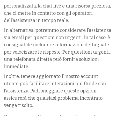
personalizzata, la chat live è una risorsa preziosa,
che ci mette in contatto con gli operatori
dell’assistenza in tempo reale.
In alternativa, potremmo considerare l’assistenza
via email per questioni non urgenti; in tal caso, è
consigliabile includere informazioni dettagliate
per velocizzare le risposte. Per questioni urgenti,
una telefonata diretta può fornire soluzioni
immediate.
Inoltre, tenere aggiornato il nostro account
utente può facilitare interazioni più fluide con
l’assistenza. Padroneggiare queste opzioni
assicurerà che qualsiasi problema incontrato
venga risolto.