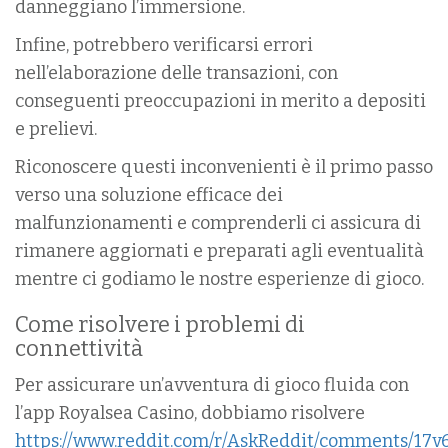
danneggiano l’immersione.
Infine, potrebbero verificarsi errori
nell’elaborazione delle transazioni, con
conseguenti preoccupazioni in merito a depositi
e prelievi.
Riconoscere questi inconvenienti è il primo passo
verso una soluzione efficace dei
malfunzionamenti e comprenderli ci assicura di
rimanere aggiornati e preparati agli eventualità
mentre ci godiamo le nostre esperienze di gioco.
Come risolvere i problemi di
connettività
Per assicurare un’avventura di gioco fluida con
l’app Royalsea Casino, dobbiamo risolvere
https://www.reddit.com/r/AskReddit/comments/17v