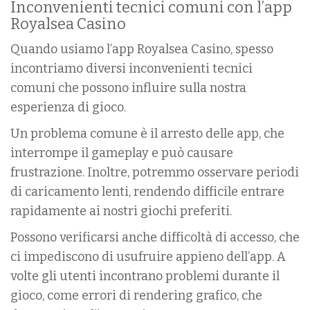
Inconvenienti tecnici comuni con l’app
Royalsea Casino
Quando usiamo l’app Royalsea Casino, spesso
incontriamo diversi inconvenienti tecnici
comuni che possono influire sulla nostra
esperienza di gioco.
Un problema comune è il arresto delle app, che
interrompe il gameplay e può causare
frustrazione. Inoltre, potremmo osservare periodi
di caricamento lenti, rendendo difficile entrare
rapidamente ai nostri giochi preferiti.
Possono verificarsi anche difficoltà di accesso, che
ci impediscono di usufruire appieno dell’app. A
volte gli utenti incontrano problemi durante il
gioco, come errori di rendering grafico, che