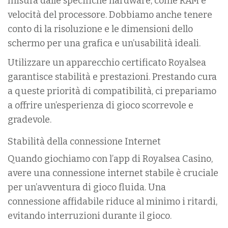
misura dalle specifiche hardware, come RAM e
velocità del processore. Dobbiamo anche tenere
conto di la risoluzione e le dimensioni dello
schermo per una grafica e un’usabilità ideali.
Utilizzare un apparecchio certificato Royalsea
garantisce stabilità e prestazioni. Prestando cura
a queste priorità di compatibilità, ci prepariamo
a offrire un’esperienza di gioco scorrevole e
gradevole.
Stabilità della connessione Internet
Quando giochiamo con l’app di Royalsea Casino,
avere una connessione internet stabile è cruciale
per un’avventura di gioco fluida. Una
connessione affidabile riduce al minimo i ritardi,
evitando interruzioni durante il gioco.