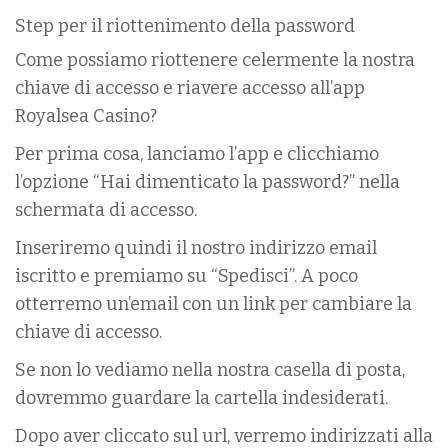
Step per il riottenimento della password
Come possiamo riottenere celermente la nostra
chiave di accesso e riavere accesso all’app
Royalsea Casino?
Per prima cosa, lanciamo l’app e clicchiamo
l’opzione “Hai dimenticato la password?” nella
schermata di accesso.
Inseriremo quindi il nostro indirizzo email
iscritto e premiamo su “Spedisci”. A poco
otterremo un’email con un link per cambiare la
chiave di accesso.
Se non lo vediamo nella nostra casella di posta,
dovremmo guardare la cartella indesiderati.
Dopo aver cliccato sul url, verremo indirizzati alla