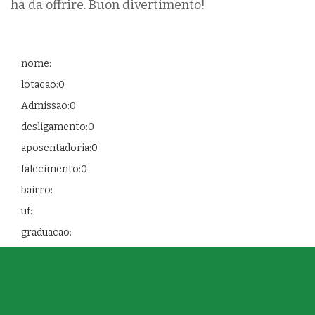
ha da offrire. Buon divertimento!
nome:
lotacao:0
Admissao:0
desligamento:0
aposentadoria:0
falecimento:0
bairro:
uf:
graduacao: