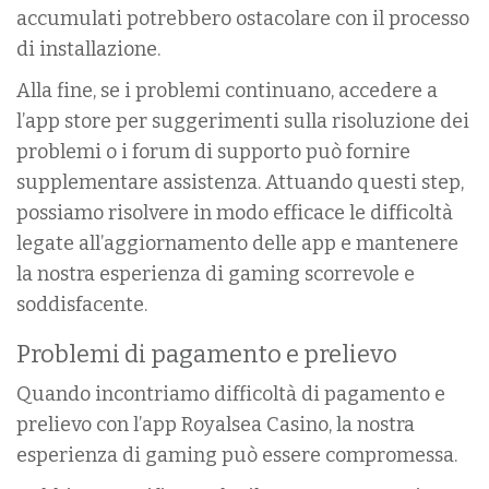
accumulati potrebbero ostacolare con il processo
di installazione.
Alla fine, se i problemi continuano, accedere a
l’app store per suggerimenti sulla risoluzione dei
problemi o i forum di supporto può fornire
supplementare assistenza. Attuando questi step,
possiamo risolvere in modo efficace le difficoltà
legate all’aggiornamento delle app e mantenere
la nostra esperienza di gaming scorrevole e
soddisfacente.
Problemi di pagamento e prelievo
Quando incontriamo difficoltà di pagamento e
prelievo con l’app Royalsea Casino, la nostra
esperienza di gaming può essere compromessa.