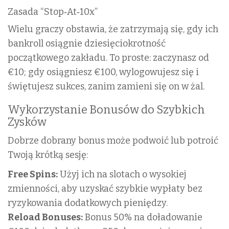
Zasada “Stop‑At‑10x”
Wielu graczy obstawia, że zatrzymają się, gdy ich
bankroll osiągnie dziesięciokrotność
początkowego zakładu. To proste: zaczynasz od
€10; gdy osiągniesz €100, wylogowujesz się i
świętujesz sukces, zanim zamieni się on w żal.
Wykorzystanie Bonusów do Szybkich
Zysków
Dobrze dobrany bonus może podwoić lub potroić
Twoją krótką sesję:
Free Spins:
Użyj ich na slotach o wysokiej
zmienności, aby uzyskać szybkie wypłaty bez
ryzykowania dodatkowych pieniędzy.
Reload Bonuses:
Bonus 50% na doładowanie