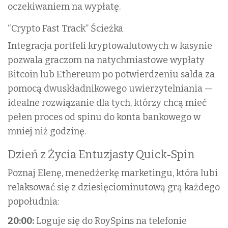
oczekiwaniem na wypłatę.
“Crypto Fast Track” Ścieżka
Integracja portfeli kryptowalutowych w kasynie
pozwala graczom na natychmiastowe wypłaty
Bitcoin lub Ethereum po potwierdzeniu salda za
pomocą dwuskładnikowego uwierzytelniania —
idealne rozwiązanie dla tych, którzy chcą mieć
pełen proces od spinu do konta bankowego w
mniej niż godzinę.
Dzień z Życia Entuzjasty Quick‑Spin
Poznaj Elenę, menedżerkę marketingu, która lubi
relaksować się z dziesięciominutową grą każdego
popołudnia:
20:00:
Loguje się do RoySpins na telefonie