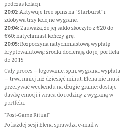
podczas kolacji.
20:01:
Aktywuje free spins na “Starburst” i
zdobywa trzy kolejne wygrane.
20:04:
Zauważa, że jej saldo skoczyło z €20 do
€60; natychmiast kończy grę.
20:05:
Rozpoczyna natychmiastową wypłatę
kryptowalutową; środki docierają do jej portfela
do 20:15.
Cały proces — logowanie, spin, wygrana, wypłata
— trwa mniej niż dziesięć minut. Elena nie musi
przerywać weekendu na długie granie; dostaje
dawkę emocji i wraca do rodziny z wygraną w
portfelu.
“Post‑Game Ritual”
Po każdej sesji Elena sprawdza e‑mail w