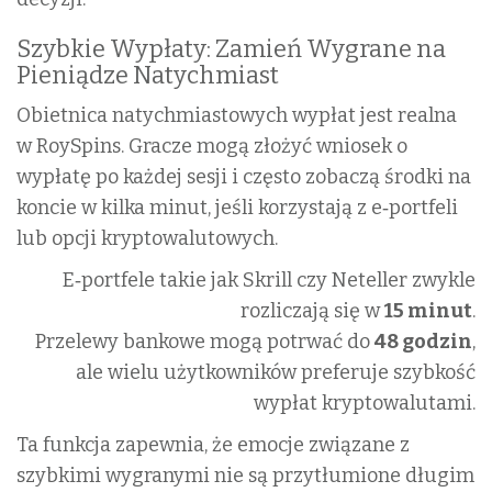
Szybkie Wypłaty: Zamień Wygrane na
Pieniądze Natychmiast
Obietnica natychmiastowych wypłat jest realna
w RoySpins. Gracze mogą złożyć wniosek o
wypłatę po każdej sesji i często zobaczą środki na
koncie w kilka minut, jeśli korzystają z e‑portfeli
lub opcji kryptowalutowych.
E‑portfele takie jak Skrill czy Neteller zwykle
rozliczają się w
15 minut
.
Przelewy bankowe mogą potrwać do
48 godzin
,
ale wielu użytkowników preferuje szybkość
wypłat kryptowalutami.
Ta funkcja zapewnia, że emocje związane z
szybkimi wygranymi nie są przytłumione długim