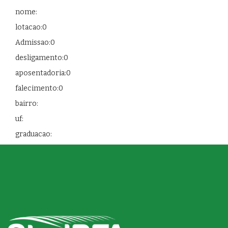
nome:
lotacao:0
Admissao:0
desligamento:0
aposentadoria:0
falecimento:0
bairro:
uf:
graduacao: