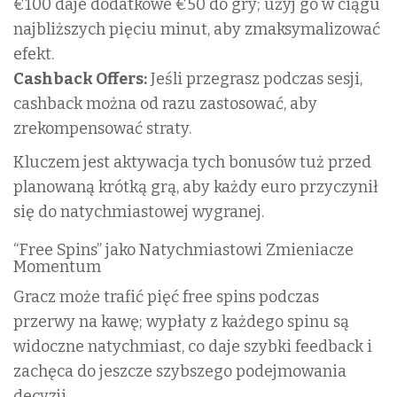
€100 daje dodatkowe €50 do gry; użyj go w ciągu
najbliższych pięciu minut, aby zmaksymalizować
efekt.
Cashback Offers:
Jeśli przegrasz podczas sesji,
cashback można od razu zastosować, aby
zrekompensować straty.
Kluczem jest aktywacja tych bonusów tuż przed
planowaną krótką grą, aby każdy euro przyczynił
się do natychmiastowej wygranej.
“Free Spins” jako Natychmiastowi Zmieniacze
Momentum
Gracz może trafić pięć free spins podczas
przerwy na kawę; wypłaty z każdego spinu są
widoczne natychmiast, co daje szybki feedback i
zachęca do jeszcze szybszego podejmowania
decyzji.