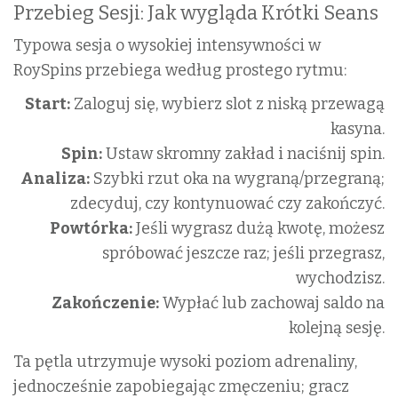
Przebieg Sesji: Jak wygląda Krótki Seans
Typowa sesja o wysokiej intensywności w
RoySpins przebiega według prostego rytmu:
Start:
Zaloguj się, wybierz slot z niską przewagą
kasyna.
Spin:
Ustaw skromny zakład i naciśnij spin.
Analiza:
Szybki rzut oka na wygraną/przegraną;
zdecyduj, czy kontynuować czy zakończyć.
Powtórka:
Jeśli wygrasz dużą kwotę, możesz
spróbować jeszcze raz; jeśli przegrasz,
wychodzisz.
Zakończenie:
Wypłać lub zachowaj saldo na
kolejną sesję.
Ta pętla utrzymuje wysoki poziom adrenaliny,
jednocześnie zapobiegając zmęczeniu; gracz