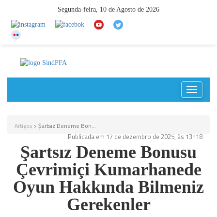
Segunda-feira, 10 de Agosto de 2026
Toggle
navigat
Artigos
> Şartsız Deneme Bon...
Publicada em 17 de dezembro de 2025, às 13h18
Şartsız Deneme Bonusu
Çevrimiçi Kumarhanede
Oyun Hakkında Bilmeniz
Gerekenler