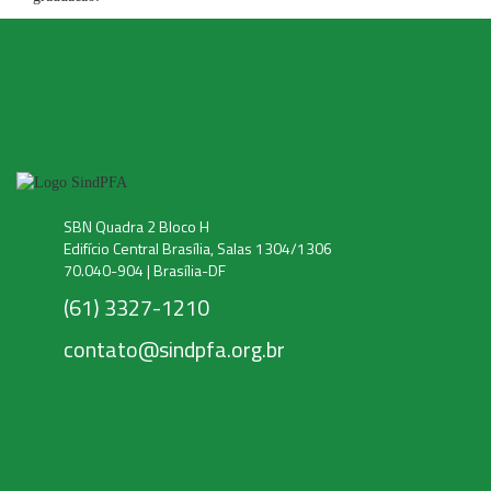
SBN Quadra 2 Bloco H
Edifício Central Brasília, Salas 1304/1306
70.040-904 | Brasília-DF
(61) 3327-1210
contato@sindpfa.org.br