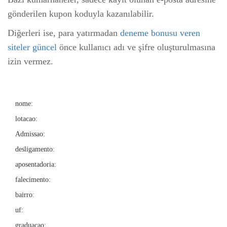
gönderilen kupon koduyla kazanılabilir.
Diğerleri ise, para yatırmadan
deneme bonusu veren
siteler güncel
önce kullanıcı adı ve şifre oluşturulmasına
izin vermez.
nome:
lotacao:
Admissao:
desligamento:
aposentadoria:
falecimento:
bairro:
uf:
graduacao: