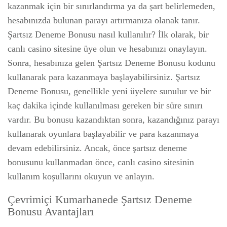
kazanmak için bir sınırlandırma ya da şart belirlemeden,
hesabınızda bulunan parayı artırmanıza olanak tanır.
Şartsız Deneme Bonusu nasıl kullanılır? İlk olarak, bir
canlı casino sitesine üye olun ve hesabınızı onaylayın.
Sonra, hesabınıza gelen Şartsız Deneme Bonusu kodunu
kullanarak para kazanmaya başlayabilirsiniz. Şartsız
Deneme Bonusu, genellikle yeni üyelere sunulur ve bir
kaç dakika içinde kullanılması gereken bir süre sınırı
vardır. Bu bonusu kazandıktan sonra, kazandığınız parayı
kullanarak oyunlara başlayabilir ve para kazanmaya
devam edebilirsiniz. Ancak, önce şartsız deneme
bonusunu kullanmadan önce, canlı casino sitesinin
kullanım koşullarını okuyun ve anlayın.
Çevrimiçi Kumarhanede Şartsız Deneme
Bonusu Avantajları