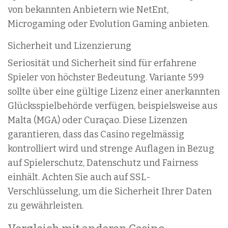
von bekannten Anbietern wie NetEnt,
Microgaming oder Evolution Gaming anbieten.
Sicherheit und Lizenzierung
Seriosität und Sicherheit sind für erfahrene
Spieler von höchster Bedeutung. Variante 599
sollte über eine gültige Lizenz einer anerkannten
Glücksspielbehörde verfügen, beispielsweise aus
Malta (MGA) oder Curaçao. Diese Lizenzen
garantieren, dass das Casino regelmässig
kontrolliert wird und strenge Auflagen in Bezug
auf Spielerschutz, Datenschutz und Fairness
einhält. Achten Sie auch auf SSL-
Verschlüsselung, um die Sicherheit Ihrer Daten
zu gewährleisten.