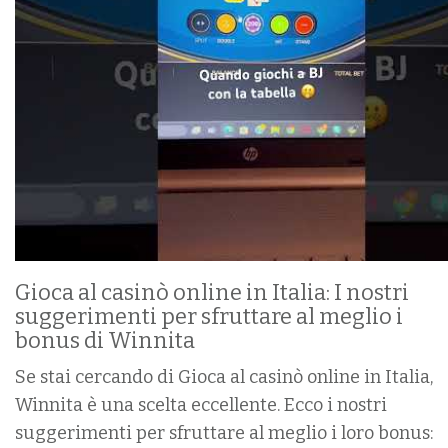
Gioca al casinò online in Italia: I nostri
suggerimenti per sfruttare al meglio i
bonus di Winnita
Se stai cercando di Gioca al casinò online in Italia,
Winnita è una scelta eccellente. Ecco i nostri
suggerimenti per sfruttare al meglio i loro bonus: