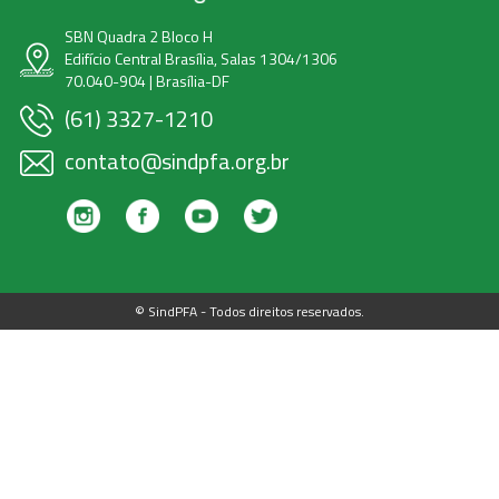
SBN Quadra 2 Bloco H
Edifício Central Brasília, Salas 1304/1306
70.040-904 | Brasília-DF
(61) 3327-1210
contato@sindpfa.org.br
© SindPFA - Todos direitos reservados.