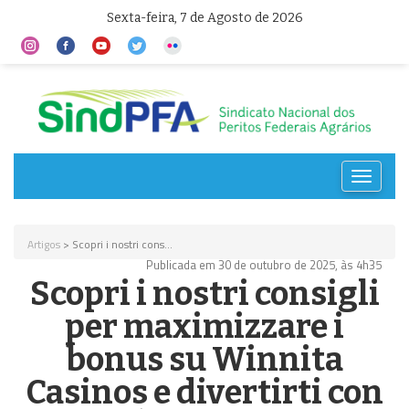
Sexta-feira, 7 de Agosto de 2026
Toggle
navigat
Artigos
> Scopri i nostri cons...
Publicada em 30 de outubro de 2025, às 4h35
Scopri i nostri consigli
per maximizzare i
bonus su Winnita
Casinos e divertirti con