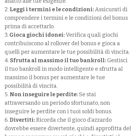
adatto alle tue esigenze.
2.
Leggi i termini e le condizioni:
Assicurati di
comprendere i termini e le condizioni del bonus
prima di accettarlo.
3.
Gioca giochi idonei:
Verifica quali giochi
contribuiscono al rollover del bonus e gioca a
quelli per aumentare le tue possibilità di vincita.
4.
Sfrutta al massimo il tuo bankroll:
Gestisci
il tuo bankroll in modo intelligente e sfrutta al
massimo il bonus per aumentare le tue
possibilità di vincita.
5.
Non inseguire le perdite:
Se stai
attraversando un periodo sfortunato, non
inseguire le perdite con i tuoi soldi bonus.
6.
Divertiti:
Ricorda che il gioco d’azzardo
dovrebbe essere divertente, quindi approfitta del