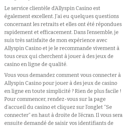
Le service clientèle d’Allyspin Casino est
également excellent. J’ai eu quelques questions
concernant les retraits et elles ont été répondues
rapidement et efficacement. Dans l’ensemble, je
suis très satisfaite de mon expérience avec
Allyspin Casino et je le recommande vivement à
tous ceux qui cherchent à jouer à des jeux de
casino en ligne de qualité.
Vous vous demandez comment vous connecter à
Allyspin Casino pour jouer à des jeux de casino
en ligne en toute simplicité ? Rien de plus facile !
Pour commencer, rendez-vous sur la page
d’accueil du casino et cliquez sur l’onglet “Se
connecter” en haut à droite de l’écran. Il vous sera
ensuite demandé de saisir vos identifiants de