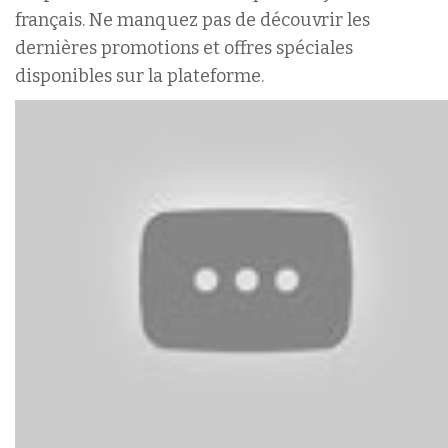
français. Ne manquez pas de découvrir les
dernières promotions et offres spéciales
disponibles sur la plateforme.