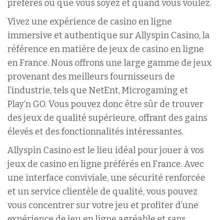
préférés où que vous soyez et quand vous voulez.
Vivez une expérience de casino en ligne
immersive et authentique sur Allyspin Casino, la
référence en matière de jeux de casino en ligne
en France. Nous offrons une large gamme de jeux
provenant des meilleurs fournisseurs de
l’industrie, tels que NetEnt, Microgaming et
Play’n GO. Vous pouvez donc être sûr de trouver
des jeux de qualité supérieure, offrant des gains
élevés et des fonctionnalités intéressantes.
Allyspin Casino est le lieu idéal pour jouer à vos
jeux de casino en ligne préférés en France. Avec
une interface conviviale, une sécurité renforcée
et un service clientèle de qualité, vous pouvez
vous concentrer sur votre jeu et profiter d’une
expérience de jeu en ligne agréable et sans