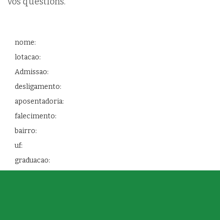
vos questions.
nome:
lotacao:
Admissao:
desligamento:
aposentadoria:
falecimento:
bairro:
uf:
graduacao: