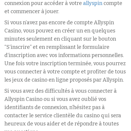
connexion pour accéder à votre
allyspin
compte
et commencer à jouer.
Si vous n’avez pas encore de compte Allyspin
Casino, vous pouvez en créer un en quelques
minutes seulement en cliquant sur le bouton
“S’inscrire” et en remplissant le formulaire
d’inscription avec vos informations personnelles.
Une fois votre inscription terminée, vous pourrez
vous connecter à votre compte et profiter de tous
les jeux de casino en ligne proposés par Allyspin.
Si vous avez des difficultés à vous connecter à
Allyspin Casino ou si vous avez oublié vos
identifiants de connexion, n’hésitez pas à
contacter le service clientèle du casino qui sera
heureux de vous aider et de répondre à toutes