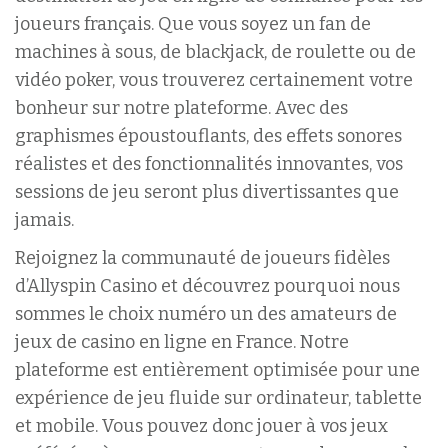
joueurs français. Que vous soyez un fan de
machines à sous, de blackjack, de roulette ou de
vidéo poker, vous trouverez certainement votre
bonheur sur notre plateforme. Avec des
graphismes époustouflants, des effets sonores
réalistes et des fonctionnalités innovantes, vos
sessions de jeu seront plus divertissantes que
jamais.
Rejoignez la communauté de joueurs fidèles
d’Allyspin Casino et découvrez pourquoi nous
sommes le choix numéro un des amateurs de
jeux de casino en ligne en France. Notre
plateforme est entièrement optimisée pour une
expérience de jeu fluide sur ordinateur, tablette
et mobile. Vous pouvez donc jouer à vos jeux