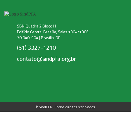
SBN Quadra 2 Bloco H
Edifício Central Brasília, Salas 1304/1306
70.040-904 | Brasília-DF
(61) 3327-1210
contato@sindpfa.org.br
© SindPFA - Todos direitos reservados.