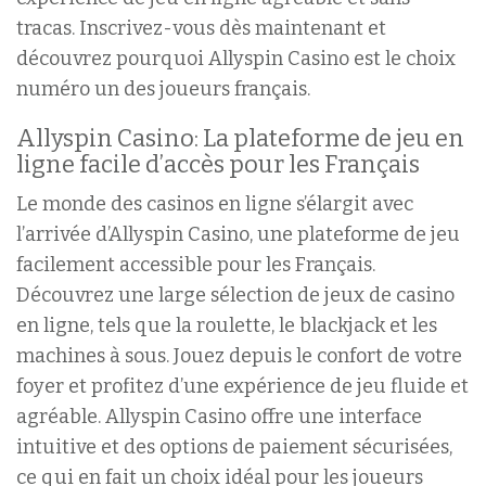
tracas. Inscrivez-vous dès maintenant et
découvrez pourquoi Allyspin Casino est le choix
numéro un des joueurs français.
Allyspin Casino: La plateforme de jeu en
ligne facile d’accès pour les Français
Le monde des casinos en ligne s’élargit avec
l’arrivée d’Allyspin Casino, une plateforme de jeu
facilement accessible pour les Français.
Découvrez une large sélection de jeux de casino
en ligne, tels que la roulette, le blackjack et les
machines à sous. Jouez depuis le confort de votre
foyer et profitez d’une expérience de jeu fluide et
agréable. Allyspin Casino offre une interface
intuitive et des options de paiement sécurisées,
ce qui en fait un choix idéal pour les joueurs