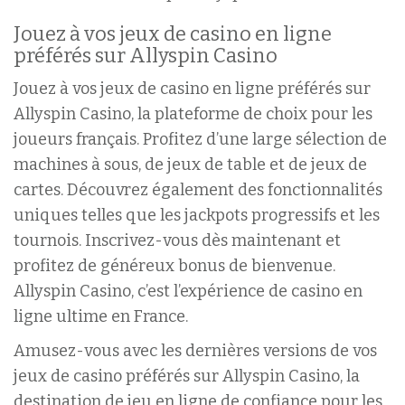
Jouez à vos jeux de casino en ligne
préférés sur Allyspin Casino
Jouez à vos jeux de casino en ligne préférés sur
Allyspin Casino, la plateforme de choix pour les
joueurs français. Profitez d’une large sélection de
machines à sous, de jeux de table et de jeux de
cartes. Découvrez également des fonctionnalités
uniques telles que les jackpots progressifs et les
tournois. Inscrivez-vous dès maintenant et
profitez de généreux bonus de bienvenue.
Allyspin Casino, c’est l’expérience de casino en
ligne ultime en France.
Amusez-vous avec les dernières versions de vos
jeux de casino préférés sur Allyspin Casino, la
destination de jeu en ligne de confiance pour les