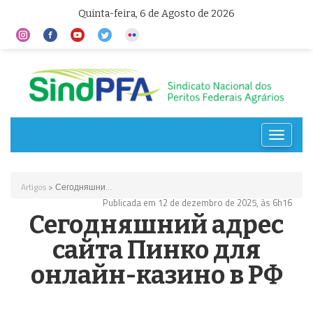
Quinta-feira, 6 de Agosto de 2026
Toggle
navigat
Artigos
> Сегодняшни...
Publicada em 12 de dezembro de 2025, às 6h16
Сегодняшний адрес
сайта Пинко для
онлайн-казино в РФ