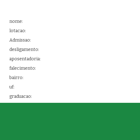
nome:
lotacao:
Admissao:
desligamento:
aposentadoria:
falecimento:
bairro:
uf:
graduacao: