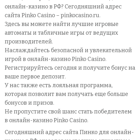
онлайн-казино в РФ? Сегодняшний адрес
сайта Pinko Casino – pinkocasino.ru.
Здесь вы можете найти лучшие игровые
автоматы и табличные игры от ведущих
производителей.
Наслаждайтесь безопасной и увлекательной
игрой в онлайн-казино Pinko Casino.
Регистрируйтесь сегодня и получите бонус на
ваше первое депозит.
У нас также есть лояльная программа,
которая позволит вам получать еще больше
бонусов и призов.
Не пропустите свой шанс стать победителем
в онлайн-казино Pinko Casino.
Сегодняшний адрес сайта Пинко для онлайн-