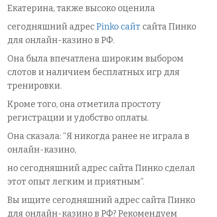
Екатерина, также высоко оценила
сегодняшний адрес
Pinko сайт
сайта Пинко
для онлайн-казино в РФ.
Она была впечатлена широким выбором
слотов и наличием бесплатных игр для
тренировки.
Кроме того, она отметила простоту
регистрации и удобство оплаты.
Она сказала: “Я никогда ранее не играла в
онлайн-казино,
но сегодняшний адрес сайта Пинко сделал
этот опыт легким и приятным”.
Вы ищите сегодняшний адрес сайта Пинко
для онлайн-казино в РФ? Рекомендуем