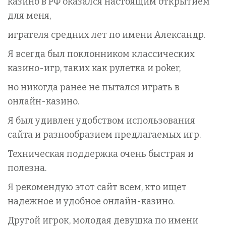
казино в РФ оказался настоящим открытием
для меня,
игрателя средних лет по имени Александр.
Я всегда был поклонником классических
казино-игр, таких как рулетка и poker,
но никогда ранее не пытался играть в
онлайн-казино.
Я был удивлен удобством использования
сайта и разнообразием предлагаемых игр.
Техническая поддержка очень быстрая и
полезна.
Я рекомендую этот сайт всем, кто ищет
надежное и удобное онлайн-казино.
Другой игрок, молодая девушка по имени