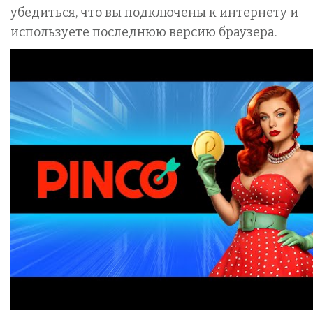
убедиться, что вы подключены к интернету и
используете последнюю версию браузера.