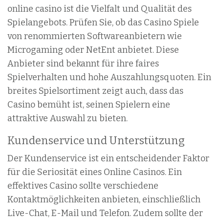
online casino ist die Vielfalt und Qualität des
Spielangebots. Prüfen Sie, ob das Casino Spiele
von renommierten Softwareanbietern wie
Microgaming oder NetEnt anbietet. Diese
Anbieter sind bekannt für ihre faires
Spielverhalten und hohe Auszahlungsquoten. Ein
breites Spielsortiment zeigt auch, dass das
Casino bemüht ist, seinen Spielern eine
attraktive Auswahl zu bieten.
Kundenservice und Unterstützung
Der Kundenservice ist ein entscheidender Faktor
für die Seriosität eines Online Casinos. Ein
effektives Casino sollte verschiedene
Kontaktmöglichkeiten anbieten, einschließlich
Live-Chat, E-Mail und Telefon. Zudem sollte der