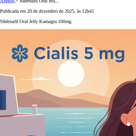
Artigos
> Sildenafil Oral Jell...
Publicada em 20 de dezembro de 2025, às 12h41
Sildenafil Oral Jelly Kamagra 100mg