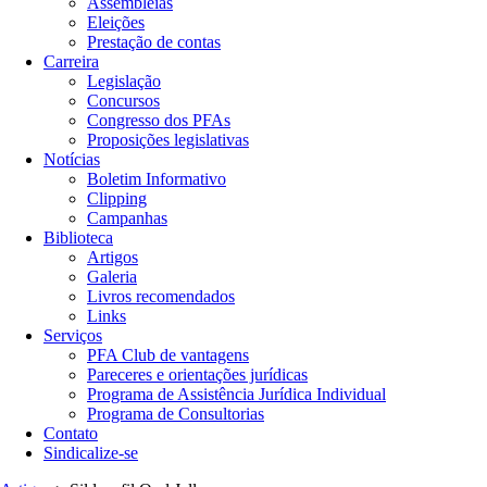
Assembleias
Eleições
Prestação de contas
Carreira
Legislação
Concursos
Congresso dos PFAs
Proposições legislativas
Notícias
Boletim Informativo
Clipping
Campanhas
Biblioteca
Artigos
Galeria
Livros recomendados
Links
Serviços
PFA Club de vantagens
Pareceres e orientações jurídicas
Programa de Assistência Jurídica Individual
Programa de Consultorias
Contato
Sindicalize-se