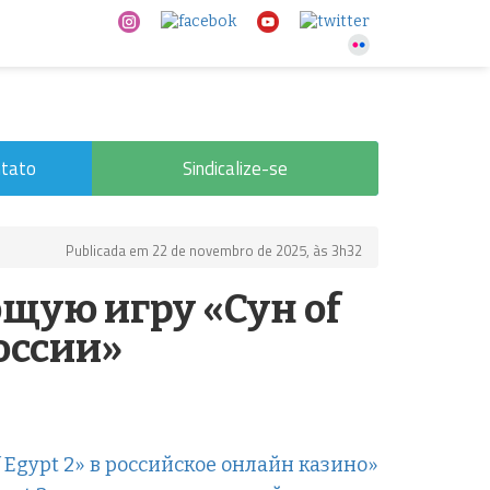
tato
Sindicalize-se
Publicada em 22 de novembro de 2025, às 3h32
щую игру «Сун of
оссии»
f Egypt 2» в российское онлайн казино»