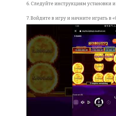
6. Следуйте инструкциям установки и
7. Войдите в игру и начните играть в 