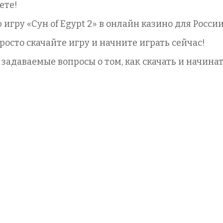
ете!
игру «Сун of Egypt 2» в онлайн казино для России
осто скачайте игру и начните играть сейчас!
адаваемые вопросы о том, как скачать и начинать 