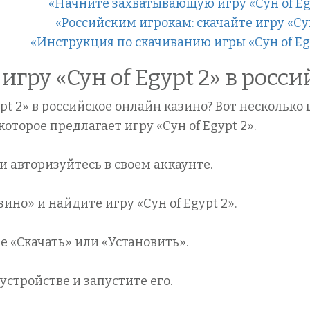
«Начните захватывающую игру «Сун of Egy
«Российским игрокам: скачайте игру «Сун
«Инструкция по скачиванию игры «Сун of Eg
 игру «Сун of Egypt 2» в рос
ypt 2» в российское онлайн казино? Вот несколько
оторое предлагает игру «Сун of Egypt 2».
и авторизуйтесь в своем аккаунте.
ино» и найдите игру «Сун of Egypt 2».
е «Скачать» или «Установить».
устройстве и запустите его.