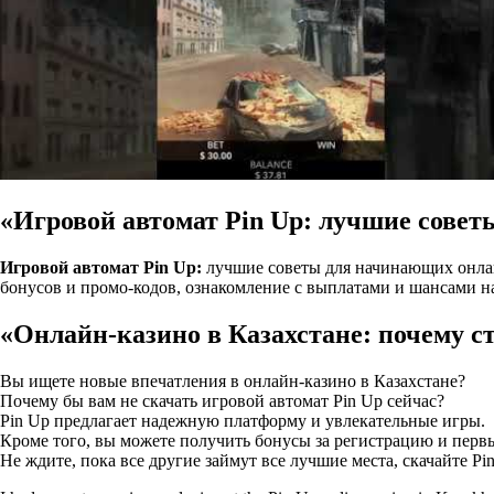
«Игровой автомат Pin Up: лучшие совет
Игровой автомат Pin Up:
лучшие советы для начинающих онлай
бонусов и промо-кодов, ознакомление с выплатами и шансами на
«Онлайн-казино в Казахстане: почему ст
Вы ищете новые впечатления в онлайн-казино в Казахстане?
Почему бы вам не скачать игровой автомат Pin Up сейчас?
Pin Up предлагает надежную платформу и увлекательные игры.
Кроме того, вы можете получить бонусы за регистрацию и перв
Не ждите, пока все другие займут все лучшие места, скачайте Pi