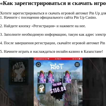
«Как зарегистрироваться и скачать игро
Хотите зарегистрироваться и скачать игровой автомат Pin Up дл
1. Начните с посещения официального сайта Pin Up Casino.
2. Найдите кнопку «Регистрация» и нажмите на нее.
3. Заполните необходимую информацию, такую как адрес электр
4. После завершения регистрации, скачайте игровой автомат Pi
5. Начните играть и наслаждаться онлайн-казино в Казахстане!