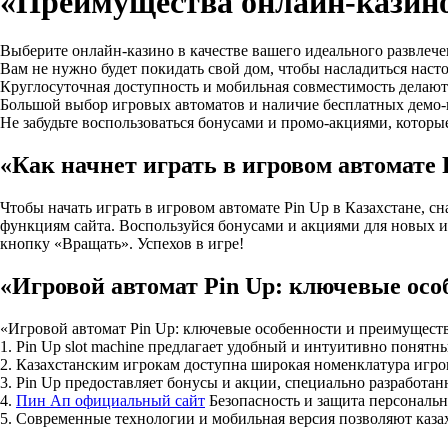
«Преимущества онлайн-казино:
Выберите онлайн-казино в качестве вашего идеального развлече
Вам не нужно будет покидать свой дом, чтобы насладиться наст
Круглосуточная доступность и мобильная совместимость делают
Большой выбор игровых автоматов и наличие бесплатных демо-
Не забудьте воспользоваться бонусами и промо-акциями, которы
«Как начнет играть в игровом автомате 
Чтобы начать играть в игровом автомате Pin Up в Казахстане, с
функциям сайта. Воспользуйся бонусами и акциями для новых иг
кнопку «Вращать». Успехов в игре!
«Игровой автомат Pin Up: ключевые осо
«Игровой автомат Pin Up: ключевые особенности и преимуществ
1. Pin Up slot machine предлагает удобный и интуитивно понятн
2. Казахстанским игрокам доступна широкая номенклатура игро
3. Pin Up предоставляет бонусы и акции, специально разработа
4.
Пин Ап официальный сайт
Безопасность и защита персональн
5. Современные технологии и мобильная версия позволяют казах