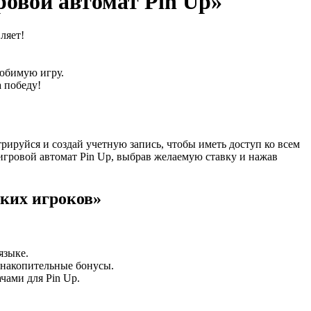
ровой автомат Pin Up»
ляет!
любимую игру.
 победу!
рируйся и создай учетную запись, чтобы иметь доступ ко всем
игровой автомат Pin Up, выбрав желаемую ставку и нажав
ских игроков»
языке.
и накопительные бонусы.
чами для Pin Up.