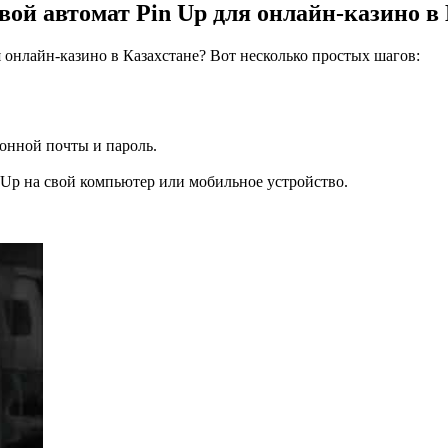
вой автомат Pin Up для онлайн-казино в
я онлайн-казино в Казахстане? Вот несколько простых шагов:
онной почты и пароль.
n Up на свой компьютер или мобильное устройство.