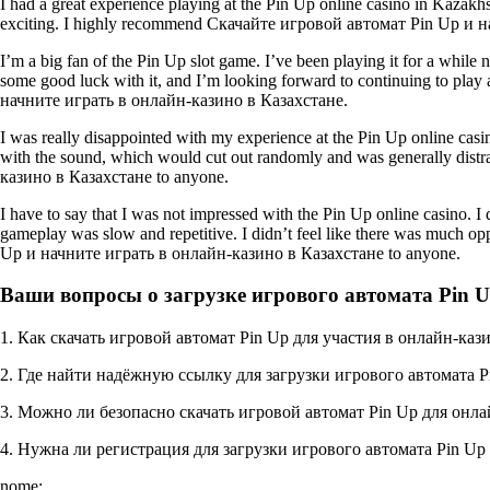
I had a great experience playing at the Pin Up online casino in Kazakh
exciting. I highly recommend Скачайте игровой автомат Pin Up и на
I’m a big fan of the Pin Up slot game. I’ve been playing it for a while 
some good luck with it, and I’m looking forward to continuing to pla
начните играть в онлайн-казино в Казахстане.
I was really disappointed with my experience at the Pin Up online casi
with the sound, which would cut out randomly and was generally dist
казино в Казахстане to anyone.
I have to say that I was not impressed with the Pin Up online casino. I
gameplay was slow and repetitive. I didn’t feel like there was much op
Up и начните играть в онлайн-казино в Казахстане to anyone.
Ваши вопросы о загрузке игрового автомата Pin U
1. Как скачать игровой автомат Pin Up для участия в онлайн-каз
2. Где найти надёжную ссылку для загрузки игрового автомата P
3. Можно ли безопасно скачать игровой автомат Pin Up для онла
4. Нужна ли регистрация для загрузки игрового автомата Pin Up
nome: