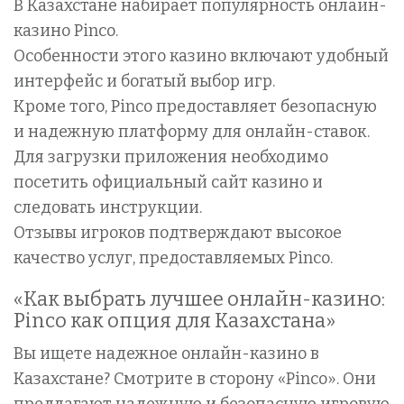
В Казахстане набирает популярность онлайн-
казино Pinco.
Особенности этого казино включают удобный
интерфейс и богатый выбор игр.
Кроме того, Pinco предоставляет безопасную
и надежную платформу для онлайн-ставок.
Для загрузки приложения необходимо
посетить официальный сайт казино и
следовать инструкции.
Отзывы игроков подтверждают высокое
качество услуг, предоставляемых Pinco.
«Как выбрать лучшее онлайн-казино:
Pinco как опция для Казахстана»
Вы ищете надежное онлайн-казино в
Казахстане? Смотрите в сторону «Pinco». Они
предлагают надежную и безопасную игровую