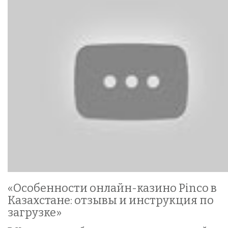
«Особенности онлайн-казино Pinco в
Казахстане: отзывы и инструкция по
загрузке»