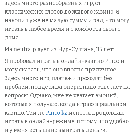
здесь много разнообразных игр, от
классических слотов до живого казино. Я
накопил уже не малую сумму и рад, что могу
играть в любое время и с комфорта своего
дома.
Ма neutralplayer из Нур-Султана, 35 лет:
Я пробовал играть в онлайн-казино Pinco и
могу сказать, что оно вполне приличное.
Здесь много игр, платежи проходят без
проблем, поддержка оперативно отвечает на
вопросы. Однако, мне не хватает эмоций,
которые я получаю, когда играю в реальном
казино. Тем не
Pinco kz
менее, я продолжаю
играть в онлайн-режиме, потому что удобно
и у меня есть шанс выиграть деньги.