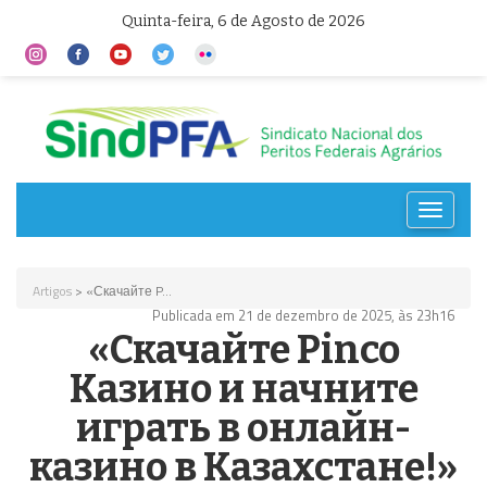
Quinta-feira, 6 de Agosto de 2026
Toggle
navigat
Artigos
> «Скачайте P...
Publicada em 21 de dezembro de 2025, às 23h16
«Скачайте Pinco
Казино и начните
играть в онлайн-
казино в Казахстане!»