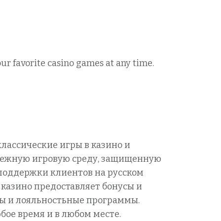
our favorite casino games at any time.
лассические игры в казино и
адежную игровую среду, защищенную
поддержки клиентов на русском
н-казино предоставляет бонусы и
сы и лояльностьные программы.
бое время и в любом месте.