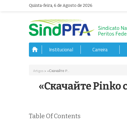
Quinta-feira, 6 de Agosto de 2026
Institucional
Carreira
Artigos
> «Скачайте P...
«Скачайте Pinko 
Table Of Contents