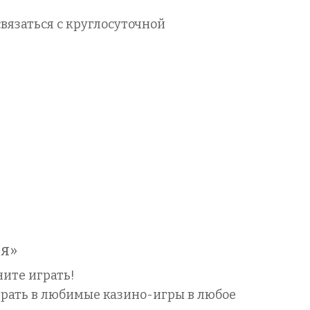
вязаться с круглосуточной
ня»
ните играть!
играть в любимые казино-игры в любое