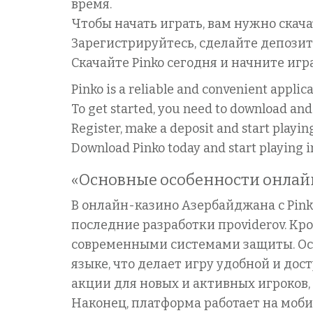
время.
Чтобы начать играть, вам нужно скачат
Зарегистрируйтесь, сделайте депозит 
Скачайте Pinko сегодня и начните иг
Pinko is a reliable and convenient applic
To get started, you need to download and 
Register, make a deposit and start playin
Download Pinko today and start playing in
«Основные особенности онлай
В онлайн-казино Азербайджана с Pink
последние разработки проviderov. К
современными системами защиты. Ос
языке, что делает игру удобной и дос
акции для новых и активных игроков,
Наконец, платформа работает на моби