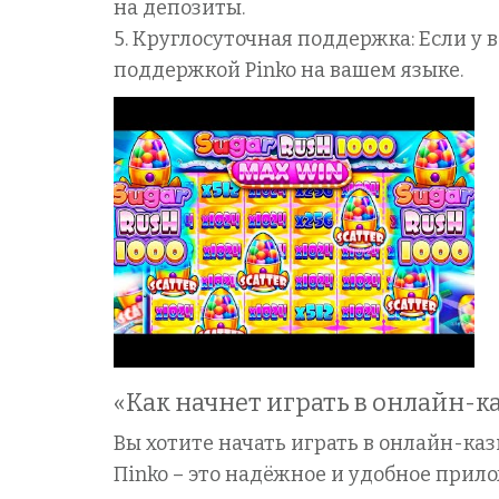
на депозиты.
5. Круглосуточная поддержка: Если у 
поддержкой Pinko на вашем языке.
«Как начнет играть в онлайн-к
Вы хотите начать играть в онлайн-каз
Пinko – это надёжное и удобное прил