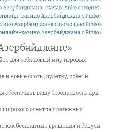
о Азербайджана, скачав Pinko сегодня»
онлайн-казино Азербайджана с Pinko»
казино Азербайджана с помощью Pinko»
онлайн-казино Азербайджана с Pinko»
в Азербайджане»
йте для себя новый мир игровых
 и новые слоты, рулетку, poker и
бы обеспечить вашу безопасность при
щью широкого спектра платежных
кие как бесплатные вращения и бонусы