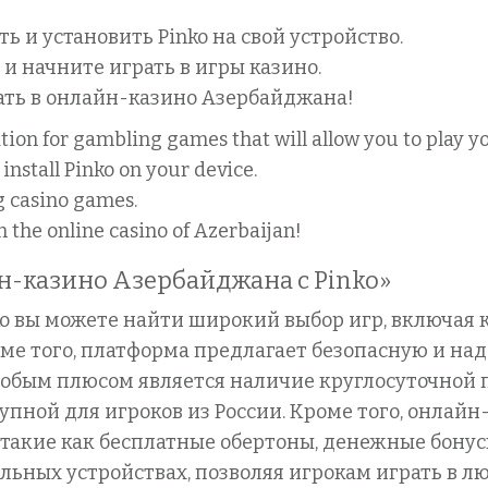
ь и установить Pinko на свой устройство.
и начните играть в игры казино.
рать в онлайн-казино Азербайджана!
ation for gambling games that will allow you to play y
install Pinko on your device.
g casino games.
 the online casino of Azerbaijan!
н-казино Азербайджана с Pinko»
o вы можете найти широкий выбор игр, включая к
роме того, платформа предлагает безопасную и н
обым плюсом является наличие круглосуточной 
тупной для игроков из России. Кроме того, онлай
 такие как бесплатные обертоны, денежные бону
льных устройствах, позволяя игрокам играть в лю