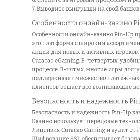
7. Выводите выигрыши на свой банко
Особенности онлайн-казино Pi
Особенности онлайн-казино Pin-Up 
это платформа с широким ассортимент
акции для новых и активных игроков.
Curacao eGaming. В-четвертых, удобн
процессе. В-пятых, многие игры досту
поддерживает множество платежных с
клиентов решает все возникающие во
Безопасность и надежность Pin
Безопасность и надежность Pin-Up ка
Казино использует передовые технол
Лицензия Curacao Gaming и аудит от i
Шифрование SSL обеспечивает безоп