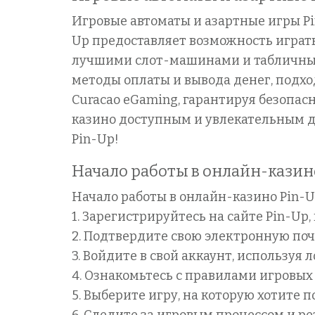
Игровые автоматы и азартные игры Pi
Up предоставляет возможность играт
лучшими слот-машинами и табличными
методы оплаты и вывода денег, подхо
Curacao eGaming, гарантируя безопас
казино доступным и увлекательным дл
Pin-Up!
Начало работы в онлайн-казин
Начало работы в онлайн-казино Pin-U
1. Зарегистрируйтесь на сайте Pin-U
2. Подтвердите свою электронную поч
3. Войдите в свой аккаунт, используя 
4. Ознакомьтесь с правилами игровых 
5. Выберите игру, на которую хотите п
6. Следите за игровым процессом и ре