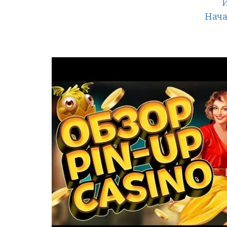
И
Нача