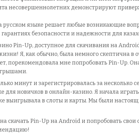
щита несовершеннолетних демонстрируют привер
а русском языке решает любые возникающие вопр
в гарантиях безопасности и надежности для казах
но Pin-Up, доступное для скачивания на Android, 
жизни! Я, как обычно, была немного скептична в
лет, порекомендовала мне попробовать Pin-Up. Он
игрышами.
олько минут и зарегистрировалась за несколько 
 для новичков в онлайн-казино. Я начала играть 
оже выигрывала в слоты и карты. Мы были насто
а скачать Pin-Up на Android и попробовать свои 
омендацию!