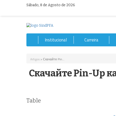
Sábado, 8 de Agosto de 2026
Institucional
Carreira
Artigos
> Скачайте Pin...
Скачайте Pin-Up к
Table