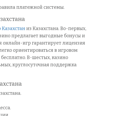
правила платежной системы.
захстана
 Казахстан
из Казахстана. Во-первых,
азино предлагает выгодные бонусы и
ля онлайн-игр гарантирует лицензия
легко ориентироваться в игровом
 бесплатно. В-шестых, казино
ьмых, круглосуточная поддержка
захстана
захстана.
есса.
ции.