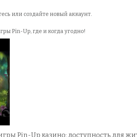
тесь или создайте новый аккаунт.
ры Pin-Up, где и когда угодно!
игры Pin-Up казино: доступность для жи