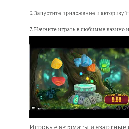
6. Запустите приложение и авторизуй
7. Начните играть в любимые казино иг
Игровые автоматы и азартные 