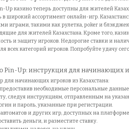
n-Up казино теперь доступны для жителей Казах
ь в широкий ассортимент онлайн-игр. Казахстанс
 играми, такими как рулетка, poker и блэкджек.
дящие для жителей Казахстана. Кроме того, кази
ность и защиту игроков. Недорогие ставки и нал
я всех категорий игроков. Попробуйте удачу сег
о Pin-Up: инструкция для начинающих и
p для начинающих игроков из Казахстана:
p, предоставив необходимые персональные данные
ту, следуя инструкциям, отправленным на указан
логин и пароль, указанные при регистрации.
автоматов и других игр, доступных на платформе
оставить деньги, и разместите ставку.
зультатами, надеясь на удачу.