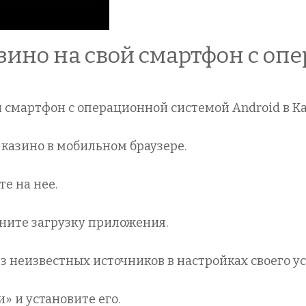
азино на свой смартфон с о
ш смартфон с операционной системой Android в Ка
 казино в мобильном браузере.
е на нее.
ачните загрузку приложения.
з неизвестных источников в настройках своего ус
» и установите его.