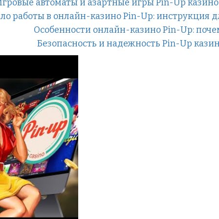
гровые автоматы и азартные игры Pin-Up казино
ло работы в онлайн-казино Pin-Up: инструкция 
Особенности онлайн-казино Pin-Up: поче
Безопасность и надежность Pin-Up казин