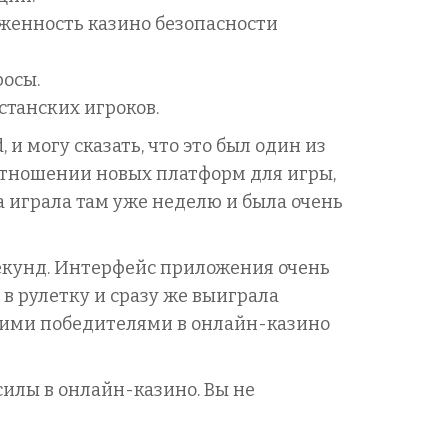
женность казино безопасности
осы.
станских игроков.
и могу сказать, что это был один из
 отношении новых платформ для игры,
а играла там уже неделю и была очень
секунд. Интерфейс приложения очень
в рулетку и сразу же выиграла
ящими победителями в онлайн-казино
силы в онлайн-казино. Вы не