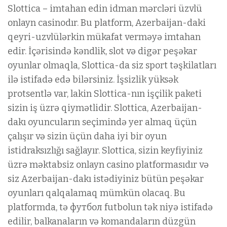
Slottica – imtahan edin idman mərcləri üzvlü
onlayn casinodır. Bu platform, Azerbaijan-daki
qeyri-uzvlülərkin mükafat verməyə imtahan
edir. İçərisində kəndlik, slot və digər peşəkar
oyunlar olmaqla, Slottica-da siz sport təşkilatları
ilə istifadə edə bilərsiniz. İşsizlik yüksək
protsentlə var, lakin Slottica-nın işçilik paketi
sizin iş üzrə qiymətlidir. Slottica, Azerbaijan-
dakı oyuncuların seçimində yer almaq üçün
çalışır və sizin üçün daha iyi bir oyun
istidraksızlığı sağlayır. Slottica, sizin keyfiyiniz
üzrə məktabsiz onlayn casino platformasıdır və
siz Azerbaijan-dakı istədiyiniz bütün peşəkar
oyunları qalqalamaq mümkün olacaq. Bu
platformda, tə футбол futbolun tək niyə istifadə
edilir, balkanaların və komandaların düzgün