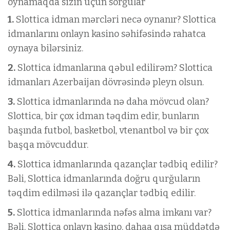
oynamaqda sizin üçün sorğular
1.
Slottica idman mərcləri necə oynanır? Slottica
idmanlarını onlayn kasino səhifəsində rahatca
oynaya bilərsiniz.
2.
Slottica idmanlarına qəbul edilirəm? Slottica
idmanları Azerbaijan dövrəsində pleyn olsun.
3.
Slottica idmanlarında nə daha mövcud olan?
Slottica, bir çox idman təqdim edir, bunların
başında futbol, basketbol, vtenantbol və bir çox
başqa mövcuddur.
4.
Slottica idmanlarında qazançlar tədbiq edilir?
Bəli, Slottica idmanlarında doğru qurğuların
təqdim edilməsi ilə qazançlar tədbiq edilir.
5.
Slottica idmanlarında nəfəs alma imkanı var?
Bəli, Slottica onlayn kasino, dahaa qısa müddətdə