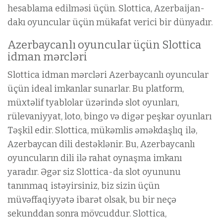
hesablama edilməsi üçün. Slottica, Azerbaijan-
dakı oyuncular üçün mükafat verici bir dünyadır.
Azerbaycanlı oyuncular üçün Slottica
idman mərcləri
Slottica idman mərcləri Azerbaycanlı oyuncular
üçün ideal imkanlar sunarlar. Bu platform,
müxtəlif tyablolar üzərində slot oyunları,
rülevaniyyat, loto, bingo və digər peşkar oyunları
Təşkil edir. Slottica, mükəmlis əməkdaşlıq ilə,
Azerbaycan dili destəklənir. Bu, Azerbaycanlı
oyuncuların dili ilə rahat oynaşma imkanı
yaradır. Əgər siz Slottica-da slot oyununu
tanınmaq istəyirsiniz, biz sizin üçün
müvəffaqiyyətə ibarət olsak, bu bir neçə
sekunddan sonra mövcuddur. Slottica,