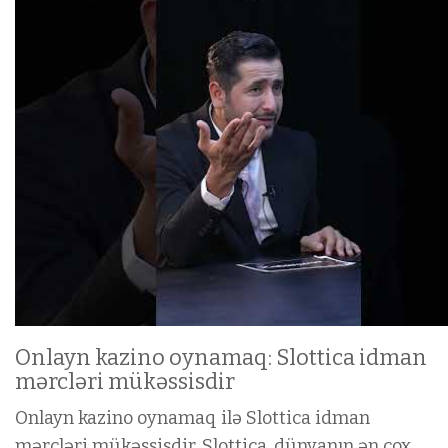
Onlayn kazino oynamaq: Slottica idman
mərcləri mükəssisdir
Onlayn kazino oynamaq ilə Slottica idman
mərcləri mükəssisdir. Slottica, dünyanın ən çox