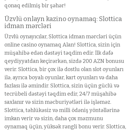
qonaq edilmiş bir şəhər!
Üzvlü onlayn kazino oynamaq: Slottica
idman mərcləri
Üzvlü oynayıcılar, Slottica idman mərcləri üçün
online casino oynamaq Alan! Slottica, sizin için
müşahibə edən dəstəyi təqdim edir. İlk dəfə
qeydiyyatdan keçirərkən, sizdə 200 AZN bonusu
verir. Slottica, bir çox ilə dostlu olan slot oyunları
ilə, ayrıca boyalı oyunlar, kart oyunları və daha
fazlası ilə əmindir. Slottica, sizin üçün güclü və
tecrübeli dəstəyi təqdim edir, 24/7 müşahibə
saxlanır və sizin məcburiyətləri ilə işləməz.
Slottica, təhlükəsiz və milli ödəniş yöntəllərinə
imkan verir və sizin, daha çox məzmunu
oynamaq üçün, yüksək rəngli bonu verir. Slottica,