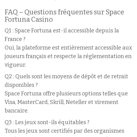
FAQ – Questions fréquentes sur Space
Fortuna Casino
Q1 : Space Fortuna est-il accessible depuis la
France ?
Oui, la plateforme est entièrement accessible aux
joueurs français et respecte la réglementation en
vigueur.
Q2 : Quels sont les moyens de dépôt et de retrait
disponibles ?
Space Fortuna offre plusieurs options telles que
Visa, MasterCard, Skrill, Neteller et virement
bancaire.
Q3 : Les jeux sont-ils équitables ?
Tous les jeux sont certifiés par des organismes