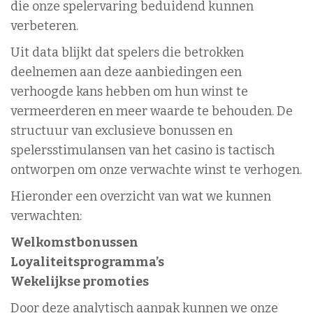
die onze spelervaring beduidend kunnen
verbeteren.
Uit data blijkt dat spelers die betrokken
deelnemen aan deze aanbiedingen een
verhoogde kans hebben om hun winst te
vermeerderen en meer waarde te behouden. De
structuur van exclusieve bonussen en
spelersstimulansen van het casino is tactisch
ontworpen om onze verwachte winst te verhogen.
Hieronder een overzicht van wat we kunnen
verwachten:
Welkomstbonussen
Loyaliteitsprogramma’s
Wekelijkse promoties
Door deze analytisch aanpak kunnen we onze