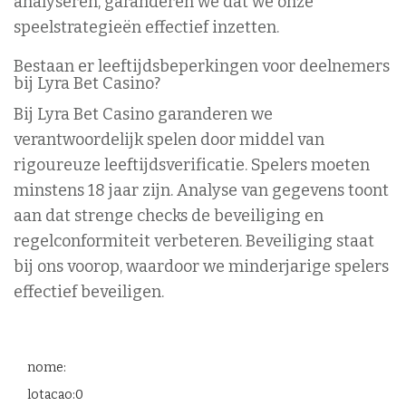
analyseren, garanderen we dat we onze
speelstrategieën effectief inzetten.
Bestaan er leeftijdsbeperkingen voor deelnemers
bij Lyra Bet Casino?
Bij Lyra Bet Casino garanderen we
verantwoordelijk spelen door middel van
rigoureuze leeftijdsverificatie. Spelers moeten
minstens 18 jaar zijn. Analyse van gegevens toont
aan dat strenge checks de beveiliging en
regelconformiteit verbeteren. Beveiliging staat
bij ons voorop, waardoor we minderjarige spelers
effectief beveiligen.
nome:
lotacao:0