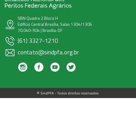
SBN Quadra 2 Bloco H
Edifício Central Brasília, Salas 1304/1306
70.040-904 | Brasília-DF
(61) 3327-1210
contato@sindpfa.org.br
© SindPFA - Todos direitos reservados.