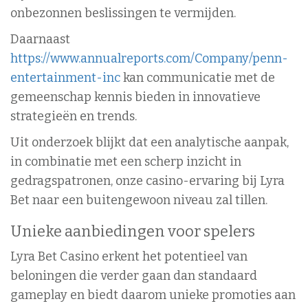
onbezonnen beslissingen te vermijden.
Daarnaast
https://www.annualreports.com/Company/penn-
entertainment-inc
kan communicatie met de
gemeenschap kennis bieden in innovatieve
strategieën en trends.
Uit onderzoek blijkt dat een analytische aanpak,
in combinatie met een scherp inzicht in
gedragspatronen, onze casino-ervaring bij Lyra
Bet naar een buitengewoon niveau zal tillen.
Unieke aanbiedingen voor spelers
Lyra Bet Casino erkent het potentieel van
beloningen die verder gaan dan standaard
gameplay en biedt daarom unieke promoties aan