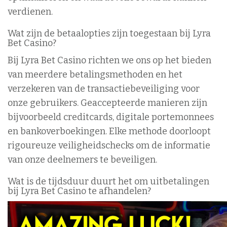
verdienen.
Wat zijn de betaalopties zijn toegestaan bij Lyra
Bet Casino?
Bij Lyra Bet Casino richten we ons op het bieden
van meerdere betalingsmethoden en het
verzekeren van de transactiebeveiliging voor
onze gebruikers. Geaccepteerde manieren zijn
bijvoorbeeld creditcards, digitale portemonnees
en bankoverboekingen. Elke methode doorloopt
rigoureuze veiligheidschecks om de informatie
van onze deelnemers te beveiligen.
Wat is de tijdsduur duurt het om uitbetalingen
bij Lyra Bet Casino te afhandelen?