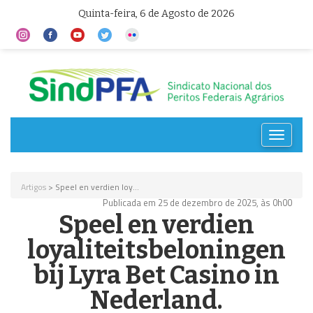
Quinta-feira, 6 de Agosto de 2026
Toggle
navigat
Artigos
> Speel en verdien loy...
Publicada em 25 de dezembro de 2025, às 0h00
Speel en verdien
loyaliteitsbeloningen
bij Lyra Bet Casino in
Nederland.