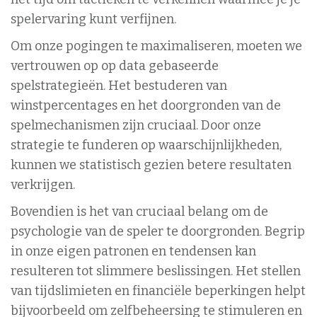
spelervaring kunt verfijnen.
Om onze pogingen te maximaliseren, moeten we
vertrouwen op op data gebaseerde
spelstrategieën. Het bestuderen van
winstpercentages en het doorgronden van de
spelmechanismen zijn cruciaal. Door onze
strategie te funderen op waarschijnlijkheden,
kunnen we statistisch gezien betere resultaten
verkrijgen.
Bovendien is het van cruciaal belang om de
psychologie van de speler te doorgronden. Begrip
in onze eigen patronen en tendensen kan
resulteren tot slimmere beslissingen. Het stellen
van tijdslimieten en financiële beperkingen helpt
bijvoorbeeld om zelfbeheersing te stimuleren en