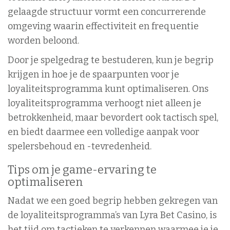
gelaagde structuur vormt een concurrerende
omgeving waarin effectiviteit en frequentie
worden beloond.
Door je spelgedrag te bestuderen, kun je begrip
krijgen in hoe je de spaarpunten voor je
loyaliteitsprogramma kunt optimaliseren. Ons
loyaliteitsprogramma verhoogt niet alleen je
betrokkenheid, maar bevordert ook tactisch spel,
en biedt daarmee een volledige aanpak voor
spelersbehoud en -tevredenheid.
Tips om je game-ervaring te
optimaliseren
Nadat we een goed begrip hebben gekregen van
de loyaliteitsprogramma’s van Lyra Bet Casino, is
het tijd om tactieken te verkennen waarmee je je