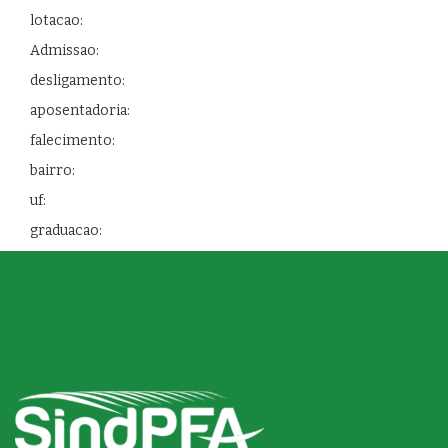
lotacao:
Admissao:
desligamento:
aposentadoria:
falecimento:
bairro:
uf:
graduacao: