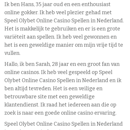
Ik ben Hans, 35 jaar oud en een enthousiast
online gokker. Ik heb veel plezier gehad met
Speel Olybet Online Casino Spellen in Nederland.
Het is makkelijk te gebruiken en er is een grote
variëteit aan spellen. Ik heb veel gewonnen en
het is een geweldige manier om mijn vrije tijd te
vullen.
Hallo, ik ben Sarah, 28 jaar en een groot fan van
online casinos. Ik heb veel gespeeld op Speel
Olybet Online Casino Spellen in Nederland en ik
ben altijd tevreden. Het is een veilige en
betrouwbare site met een geweldige
klantendienst. Ik raad het iedereen aan die op
zoek is naar een goede online casino ervaring.
Speel Olybet Online Casino Spellen in Nederland