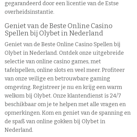
gegarandeerd door een licentie van de Estse
overheidsinstantie.
Geniet van de Beste Online Casino
Spellen bij Olybet in Nederland
Geniet van de Beste Online Casino Spellen bij
Olybet in Nederland. Ontdek onze uitgebreide
selectie van online casino games, met
tafelspellen, online slots en veel meer. Profiteer
van onze veilige en betrouwbare gaming
omgeving. Registreer je nu en krijg een warm
welkom bij Olybet. Onze klantendienst is 24/7
beschikbaar om je te helpen met alle vragen en
opmerkingen. Kom en geniet van de spanning en
de spaß van online gokken bij Olybet in
Nederland.