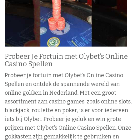
Probeer Je Fortuin met Olybet’s Online
Casino Spellen
Probeer je fortuin met Olybet’s Online Casino
Spellen en ontdek de spannende wereld van
online gokken in Nederland. Met een groot
assortiment aan casino games, zoals online slots,
blackjack, roulette en poker, is er voor iedereen
iets bij Olybet. Probeer je geluk en win grote
prijzen met Olybet’s Online Casino Spellen. Onze
gokkasten zijn gemakkelijk te gebruiken en