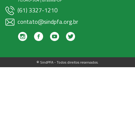
(61) 3327-1210
contato@sindpfa.org.br
© SindPFA - Todos direitos reservados.