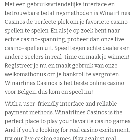
Met een gebruiksvriendelijke interface en
betrouwbare betalingsmethoden is Winairlines
Casinos de perfecte plek om je favoriete casino-
spellen te spelen. En als je op zoek bent naar
echte casino-spanning, probeer dan onze live
casino-spellen uit. Speel tegen echte dealers en
andere spelers in real-time en maak je winnen!
Registreer je nu en maak gebruik van onze
welkomstbonus om je bankroll te vergroten.
Winairlines Casinos is het beste online casino
voor Belgen, dus kom en speel nu!
With a user-friendly interface and reliable
payment methods, Winairlines Casinos is the
perfect place to play your favorite casino games.
And if you’re looking for real casino excitement,
try our live casino games. Play against real