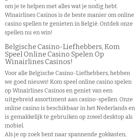
om je te helpen met alles wat je nodig hebt.
Winairlines Casinos is de beste manier om online
casino spellen te genieten in België. Ontdek onze
spellen nu en win!
Belgische Casino-Liefhebbers, Kom
Speel Online Casino Spelen Op
Winairlines Casinos!
Voor alle Belgische Casino-Liefhebbers, hebben
we goed nieuws! Kom speel online casino spelen
op Winairlines Casinos en geniet van een
uitgebreid assortiment aan casino-spellen. Onze
online casino is beschikbaar in het Nederlands en
is gemakkelijk te gebruiken op zowel desktop als
mobiel.
Als je op zoek bent naar spannende gokkasten,