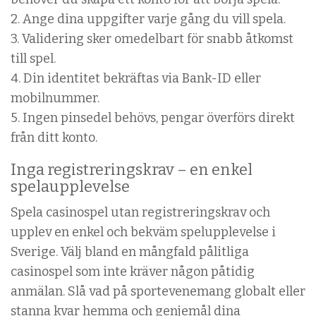
2. Ange dina uppgifter varje gång du vill spela.
3. Validering sker omedelbart för snabb åtkomst
till spel.
4. Din identitet bekräftas via Bank-ID eller
mobilnummer.
5. Ingen pinsedel behövs, pengar överförs direkt
från ditt konto.
Inga registreringskrav – en enkel
spelaupplevelse
Spela casinospel utan registreringskrav och
upplev en enkel och bekväm spelupplevelse i
Sverige. Välj bland en mångfald pålitliga
casinospel som inte kräver någon påtidig
anmälan. Slå vad på sportevenemang globalt eller
stanna kvar hemma och genjemål dina