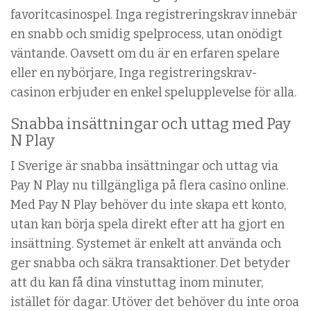
favoritcasinospel. Inga registreringskrav innebär
en snabb och smidig spelprocess, utan onödigt
väntande. Oavsett om du är en erfaren spelare
eller en nybörjare, Inga registreringskrav-
casinon erbjuder en enkel spelupplevelse för alla.
Snabba insättningar och uttag med Pay
N Play
I Sverige är snabba insättningar och uttag via
Pay N Play nu tillgängliga på flera casino online.
Med Pay N Play behöver du inte skapa ett konto,
utan kan börja spela direkt efter att ha gjort en
insättning. Systemet är enkelt att använda och
ger snabba och säkra transaktioner. Det betyder
att du kan få dina vinstuttag inom minuter,
istället för dagar. Utöver det behöver du inte oroa