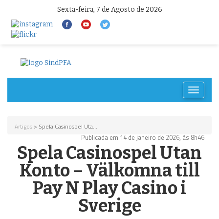
Sexta-feira, 7 de Agosto de 2026
Toggle
navigat
Artigos
> Spela Casinospel Uta...
Publicada em 14 de janeiro de 2026, às 8h46
Spela Casinospel Utan
Konto – Välkomna till
Pay N Play Casino i
Sverige