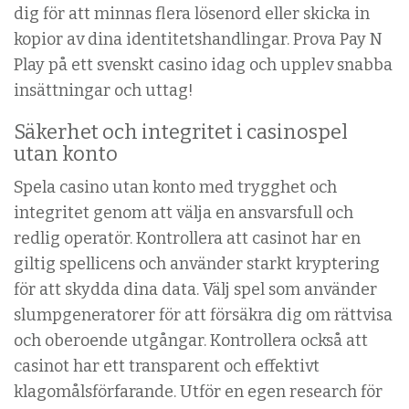
dig för att minnas flera lösenord eller skicka in
kopior av dina identitetshandlingar. Prova Pay N
Play på ett svenskt casino idag och upplev snabba
insättningar och uttag!
Säkerhet och integritet i casinospel
utan konto
Spela casino utan konto med trygghet och
integritet genom att välja en ansvarsfull och
redlig operatör. Kontrollera att casinot har en
giltig spellicens och använder starkt kryptering
för att skydda dina data. Välj spel som använder
slumpgeneratorer för att försäkra dig om rättvisa
och oberoende utgångar. Kontrollera också att
casinot har ett transparent och effektivt
klagomålsförfarande. Utför en egen research för