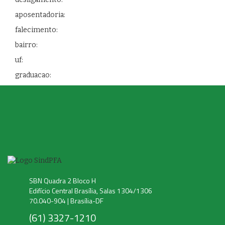
aposentadoria:
falecimento:
bairro:
uf:
graduacao:
SBN Quadra 2 Bloco H
Edifício Central Brasília, Salas 1304/1306
70.040-904 | Brasília-DF
(61) 3327-1210