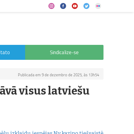
tato
Sindicalize-se
Publicada em 9 de dezembro de 2025, às 13h54
dāvā visus latviešu
ēļu izklaidu iespējas Nv kazino tiešsaistē