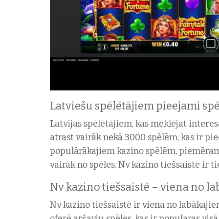
Latviešu spēlētājiem pieejami spēļ
Latvijas spēlētājiem, kas meklējat interes
atrast vairāk nekā 3000 spēlēm, kas ir piee
populārākajiem kazino spēlēm, piemēram, 
vairāk no spēles. Nv kazino tiešsaistē ir 
Nv kazino tiešsaistē – viena no la
Nv kazino tiešsaistē ir viena no labākajie
oferē aršavju spēles, kas ir popularas visā