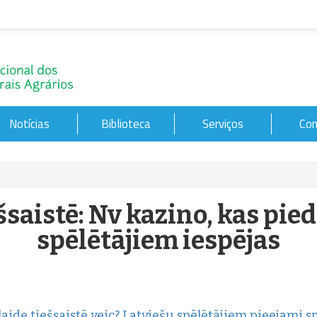
Notícias
Biblioteca
Serviços
Con
šsaistē: Nv kazino, kas pie
spēlētājiem iespējas
laide tiešsaistē veic?
Latviešu spēlētājiem pieejami sp