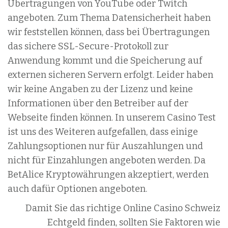
Übertragungen von YouTube oder Twitch
angeboten. Zum Thema Datensicherheit haben
wir feststellen können, dass bei Übertragungen
das sichere SSL-Secure-Protokoll zur
Anwendung kommt und die Speicherung auf
externen sicheren Servern erfolgt. Leider haben
wir keine Angaben zu der Lizenz und keine
Informationen über den Betreiber auf der
Webseite finden können. In unserem Casino Test
ist uns des Weiteren aufgefallen, dass einige
Zahlungsoptionen nur für Auszahlungen und
nicht für Einzahlungen angeboten werden. Da
BetAlice Kryptowährungen akzeptiert, werden
auch dafür Optionen angeboten.
Damit Sie das richtige Online Casino Schweiz
Echtgeld finden, sollten Sie Faktoren wie