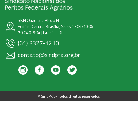
SBN Quadra 2 Bloco H
Edifício Central Brasília, Salas 1304/1306
70.040-904 | Brasília-DF
(61) 3327-1210
contato@sindpfa.org.br
© SindPFA - Todos direitos reservados.