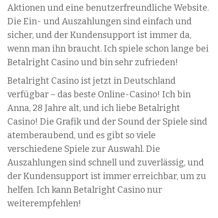
Aktionen und eine benutzerfreundliche Website.
Die Ein- und Auszahlungen sind einfach und
sicher, und der Kundensupport ist immer da,
wenn man ihn braucht. Ich spiele schon lange bei
Betalright Casino und bin sehr zufrieden!
Betalright Casino ist jetzt in Deutschland
verfügbar – das beste Online-Casino! Ich bin
Anna, 28 Jahre alt, und ich liebe Betalright
Casino! Die Grafik und der Sound der Spiele sind
atemberaubend, und es gibt so viele
verschiedene Spiele zur Auswahl. Die
Auszahlungen sind schnell und zuverlässig, und
der Kundensupport ist immer erreichbar, um zu
helfen. Ich kann Betalright Casino nur
weiterempfehlen!