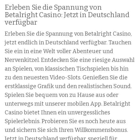
Erleben Sie die Spannung von
Betalright Casino: Jetzt in Deutschland
verfügbar
Erleben Sie die Spannung von Betalright Casino,
jetzt endlich in Deutschland verfügbar. Tauchen
Sie ein in eine Welt voller Abenteuer und
Nervenkitzel. Entdecken Sie eine riesige Auswahl
an Spielen, von klassischen Tischspielen bis hin
zu den neuesten Video-Slots. Genießen Sie die
erstklassige Grafik und den realistischen Sound.
Spielen Sie bequem von zu Hause aus oder
unterwegs mit unserer mobilen App. Betalright
Casino bietet Ihnen ein unvergessliches
Spielerlebnis. Probieren Sie es noch heute aus
und sichern Sie sich Ihren Willkommensbonus.
Jetzt in Deutschland verfügbar, speziell für