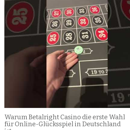
Warum Betalright Casino die erste Wahl
für Online-Glücksspiel in Deutschland