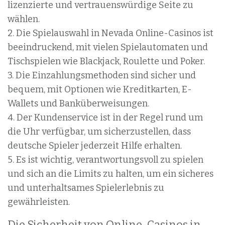
lizenzierte und vertrauenswürdige Seite zu
wählen.
2. Die Spielauswahl in Nevada Online-Casinos ist
beeindruckend, mit vielen Spielautomaten und
Tischspielen wie Blackjack, Roulette und Poker.
3. Die Einzahlungsmethoden sind sicher und
bequem, mit Optionen wie Kreditkarten, E-
Wallets und Banküberweisungen.
4. Der Kundenservice ist in der Regel rund um
die Uhr verfügbar, um sicherzustellen, dass
deutsche Spieler jederzeit Hilfe erhalten.
5. Es ist wichtig, verantwortungsvoll zu spielen
und sich an die Limits zu halten, um ein sicheres
und unterhaltsames Spielerlebnis zu
gewährleisten.
Die Sicherheit von Online-Casinos in