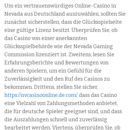
Um ein vertrauenswürdiges Online-Casino in
Nevada aus Deutschland auszuwählen, sollten Sie
zunächst sicherstellen, dass die Glücksspielseite
eine gültige Lizenz besitzt. Überprüfen Sie, ob
das Casino von einer anerkannten
Glücksspielbehörde wie der Nevada Gaming
Commission lizenziert ist. Zweitens, lesen Sie
Erfahrungsberichte und Bewertungen von
anderen Spielern, um ein Gefühl für die
Zuverlässigkeit und den Ruf des Casinos zu
bekommen. Drittens, stellen Sie sicher,
https://nvcasinoonline.de.com/
dass das Casino
eine Vielzahl von Zahlungsmethoden anbietet,
die für deutsche Spieler geeignet sind, und dass
die Auszahlungen schnell und zuverlässig
bearbeitet werden. Viertens, überprüfen Sie, ob