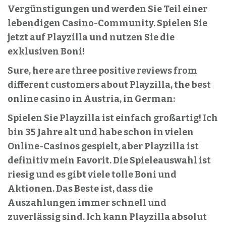
Vergünstigungen und werden Sie Teil einer
lebendigen Casino-Community. Spielen Sie
jetzt auf Playzilla und nutzen Sie die
exklusiven Boni!
Sure, here are three positive reviews from
different customers about Playzilla, the best
online casino in Austria, in German:
Spielen Sie Playzilla ist einfach großartig! Ich
bin 35 Jahre alt und habe schon in vielen
Online-Casinos gespielt, aber Playzilla ist
definitiv mein Favorit. Die Spieleauswahl ist
riesig und es gibt viele tolle Boni und
Aktionen. Das Beste ist, dass die
Auszahlungen immer schnell und
zuverlässig sind. Ich kann Playzilla absolut