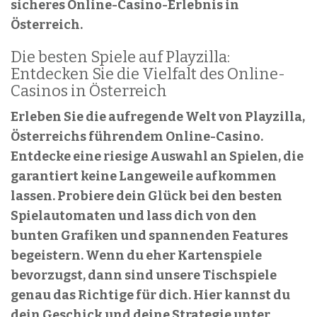
sicheres Online-Casino-Erlebnis in
Österreich.
Die besten Spiele auf Playzilla:
Entdecken Sie die Vielfalt des Online-
Casinos in Österreich
Erleben Sie die aufregende Welt von Playzilla,
Österreichs führendem Online-Casino.
Entdecke eine riesige Auswahl an Spielen, die
garantiert keine Langeweile aufkommen
lassen. Probiere dein Glück bei den besten
Spielautomaten und lass dich von den
bunten Grafiken und spannenden Features
begeistern. Wenn du eher Kartenspiele
bevorzugst, dann sind unsere Tischspiele
genau das Richtige für dich. Hier kannst du
dein Geschick und deine Strategie unter