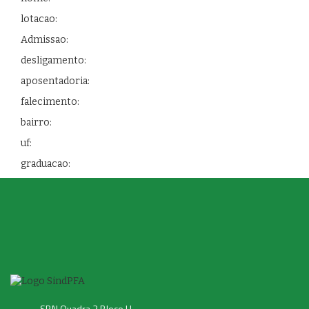
lotacao:
Admissao:
desligamento:
aposentadoria:
falecimento:
bairro:
uf:
graduacao:
SBN Quadra 2 Bloco H