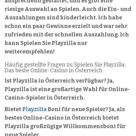
ansprechend gestaltet, und es gibt eine
riesige Auswahl an Spielen. Auch die Ein- und
Auszahlungen sind kinderleicht. Ich habe
schon ein paar Gewinne erzielt und war sehr
zufrieden mit der schnellen Auszahlung. Ich
kann Spielen Sie Playzilla nur
weiterempfehlen!
Häufig gestellte Fragen zu Spielen Sie Playzilla:
Das beste Online-Casino in Österreich
Ist Playzilla in Österreich verfügbar? Ja,
Playzilla ist eine großartige Wahl für Online-
Casino-Spieler in Österreich.
Bietet
Playzilla
Boni für neue Spieler? Ja, als
bestes Online-Casino in Österreich bietet
Playzilla großzügige Willkommensboni für
neue Spieler.