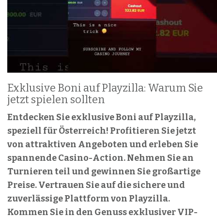
Exklusive Boni auf Playzilla: Warum Sie
jetzt spielen sollten
Entdecken Sie exklusive Boni auf Playzilla,
speziell für Österreich! Profitieren Sie jetzt
von attraktiven Angeboten und erleben Sie
spannende Casino-Action. Nehmen Sie an
Turnieren teil und gewinnen Sie großartige
Preise. Vertrauen Sie auf die sichere und
zuverlässige Plattform von Playzilla.
Kommen Sie in den Genuss exklusiver VIP-