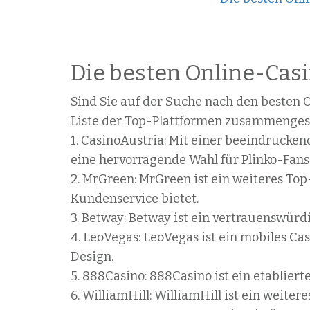
Die besten Online-Casin
Sind Sie auf der Suche nach den besten O
Liste der Top-Plattformen zusammengestel
1. CasinoAustria: Mit einer beeindrucke
eine hervorragende Wahl für Plinko-Fans
2. MrGreen: MrGreen ist ein weiteres Top
Kundenservice bietet.
3. Betway: Betway ist ein vertrauenswürdi
4. LeoVegas: LeoVegas ist ein mobiles C
Design.
5. 888Casino: 888Casino ist ein etablier
6. WilliamHill: WilliamHill ist ein weit