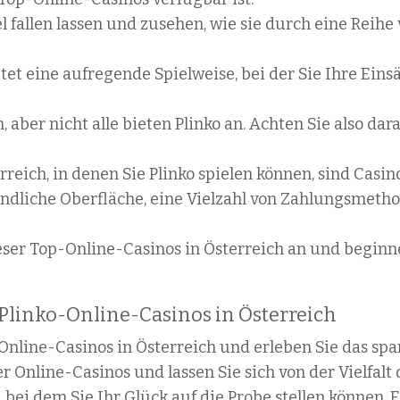
gel fallen lassen und zusehen, wie sie durch eine Reihe
tet eine aufregende Spielweise, bei der Sie Ihre Eins
h, aber nicht alle bieten Plinko an. Achten Sie also d
rreich, in denen Sie Plinko spielen können, sind Cas
ndliche Oberfläche, eine Vielzahl von Zahlungsmeth
ser Top-Online-Casinos in Österreich an und beginnen
Plinko-Online-Casinos in Österreich
-Online-Casinos in Österreich und erleben Sie das 
r Online-Casinos und lassen Sie sich von der Vielfalt
, bei dem Sie Ihr Glück auf die Probe stellen können. E