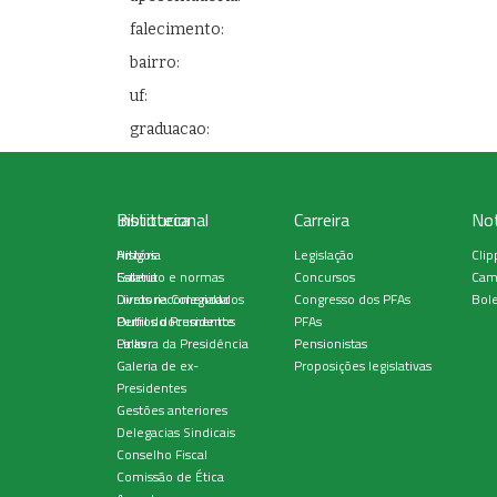
falecimento:
bairro:
uf:
graduacao:
Institucional
Biblioteca
Carreira
Not
História
Artigos
Legislação
Clip
Estatuto e normas
Galeria
Concursos
Cam
Diretoria Colegiada
Livros recomendados
Congresso dos PFAs
Bole
Perfil do Presidente
Outros documentos
PFAs
Palavra da Presidência
Links
Pensionistas
Galeria de ex-
Proposições legislativas
Presidentes
Gestões anteriores
Delegacias Sindicais
Conselho Fiscal
Comissão de Ética