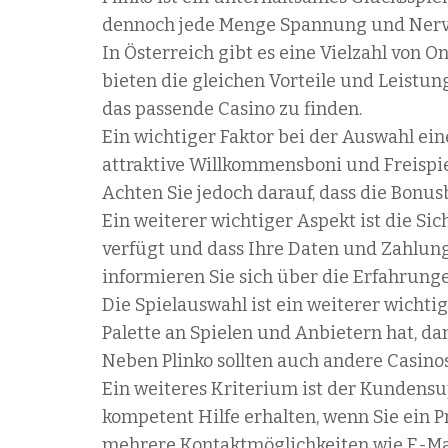
dennoch jede Menge Spannung und Nerve
In Österreich gibt es eine Vielzahl von O
bieten die gleichen Vorteile und Leistun
das passende Casino zu finden.
Ein wichtiger Faktor bei der Auswahl ein
attraktive Willkommensboni und Freispie
Achten Sie jedoch darauf, dass die Bonus
Ein weiterer wichtiger Aspekt ist die Sic
verfügt und dass Ihre Daten und Zahlung
informieren Sie sich über die Erfahrunge
Die Spielauswahl ist ein weiterer wichtig
Palette an Spielen und Anbietern hat, da
Neben Plinko sollten auch andere Casinos
Ein weiteres Kriterium ist der Kundensup
kompetent Hilfe erhalten, wenn Sie ein 
mehrere Kontaktmöglichkeiten wie E-Mail