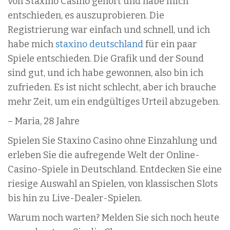
von Staxino Casino gehört und habe mich
entschieden, es auszuprobieren. Die
Registrierung war einfach und schnell, und ich
habe mich
staxino deutschland
für ein paar
Spiele entschieden. Die Grafik und der Sound
sind gut, und ich habe gewonnen, also bin ich
zufrieden. Es ist nicht schlecht, aber ich brauche
mehr Zeit, um ein endgültiges Urteil abzugeben.
– Maria, 28 Jahre
Spielen Sie Staxino Casino ohne Einzahlung und
erleben Sie die aufregende Welt der Online-
Casino-Spiele in Deutschland. Entdecken Sie eine
riesige Auswahl an Spielen, von klassischen Slots
bis hin zu Live-Dealer-Spielen.
Warum noch warten? Melden Sie sich noch heute