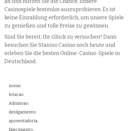
an und nutzen Sie die Chance, unsere
Casinospiele kostenlos auszuprobieren. Es ist
keine Einzahlung erforderlich, um unsere Spiele
zu genießen und tolle Preise zu gewinnen.
Sind Sie bereit, Ihr Glück zu versuchen? Dann
besuchen Sie Staxino Casino noch heute und
erleben Sie die besten Online-Casino-Spiele in
Deutschland.
nome:
lotacao:
Admissao:
desligamento:
aposentadoria:
falecimento: