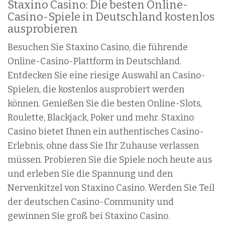
Staxino Casino: Die besten Online-
Casino-Spiele in Deutschland kostenlos
ausprobieren
Besuchen Sie Staxino Casino, die führende
Online-Casino-Plattform in Deutschland.
Entdecken Sie eine riesige Auswahl an Casino-
Spielen, die kostenlos ausprobiert werden
können. Genießen Sie die besten Online-Slots,
Roulette, Blackjack, Poker und mehr. Staxino
Casino bietet Ihnen ein authentisches Casino-
Erlebnis, ohne dass Sie Ihr Zuhause verlassen
müssen. Probieren Sie die Spiele noch heute aus
und erleben Sie die Spannung und den
Nervenkitzel von Staxino Casino. Werden Sie Teil
der deutschen Casino-Community und
gewinnen Sie groß bei Staxino Casino.