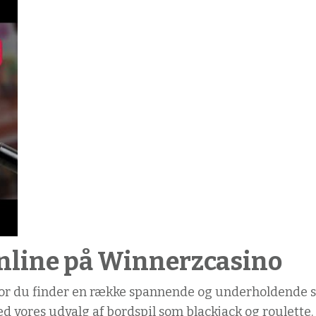
 online på Winnerzcasino
vor du finder en række spannende og underholdende sp
d vores udvalg af bordspil som blackjack og roulette.