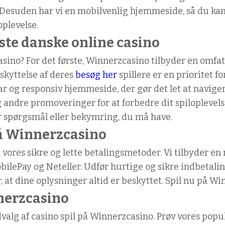
. Desuden har vi en mobilvenlig hjemmeside, så du kan s
oplevelse.
ste danske online casino
sino? For det første, Winnerzcasino tilbyder en omfat
eskyttelse af deres
besøg her
spillere er en prioritet fo
r og responsiv hjemmeside, der gør det let at navigere
andre promoveringer for at forbedre dit spiloplevels
er spørgsmål eller bekymring, du må have.
på Winnerzcasino
ores sikre og lette betalingsmetoder. Vi tilbyder en 
obilePay og Neteller. Udfør hurtige og sikre indbeta
 at dine oplysninger altid er beskyttet. Spil nu på Wi
nnerzcasino
valg af casino spil på Winnerzcasino. Prøv vores populæ