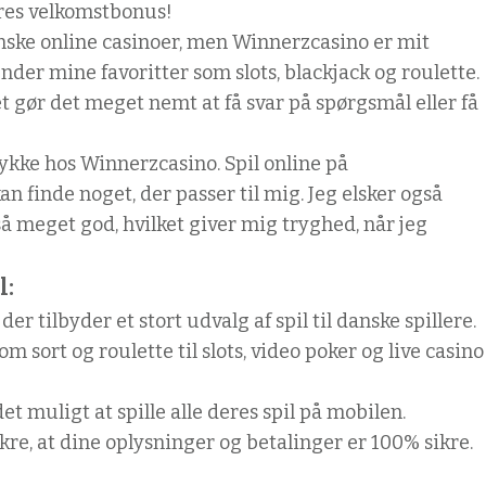
vores velkomstbonus!
danske online casinoer, men Winnerzcasino er mit
under mine favoritter som slots, blackjack og roulette.
t gør det meget nemt at få svar på spørgsmål eller få
 lykke hos Winnerzcasino. Spil online på
kan finde noget, der passer til mig. Jeg elsker også
 meget god, hvilket giver mig tryghed, når jeg
l:
r tilbyder et stort udvalg af spil til danske spillere.
m sort og roulette til slots, video poker og live casino
 muligt at spille alle deres spil på mobilen.
re, at dine oplysninger og betalinger er 100% sikre.