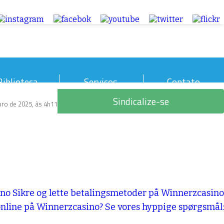
Biblioteca
Serviços
Contato
Sindicalize-se
ro de 2025, às 4h11
ino
Sikre og lette betalingsmetoder på Winnerzcasino
online på Winnerzcasino? Se vores hyppige spørgsmål: