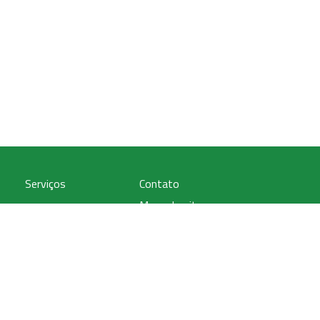
Serviços
Contato
Mapa do site
PFA Club de Vantagens
Termos de uso
Pareceres e orientações
jurídicas
Sindicalize-se
Programa de Assistência
Comunicar erro
Jurídica Individual
Programa de
Consultorias