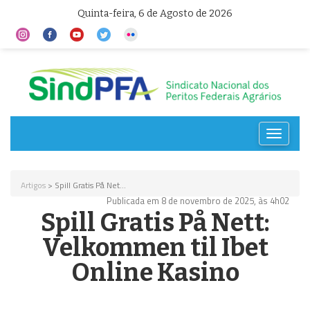
Quinta-feira, 6 de Agosto de 2026
Toggle
navigat
Artigos
> Spill Gratis På Net...
Publicada em 8 de novembro de 2025, às 4h02
Spill Gratis På Nett:
Velkommen til Ibet
Online Kasino