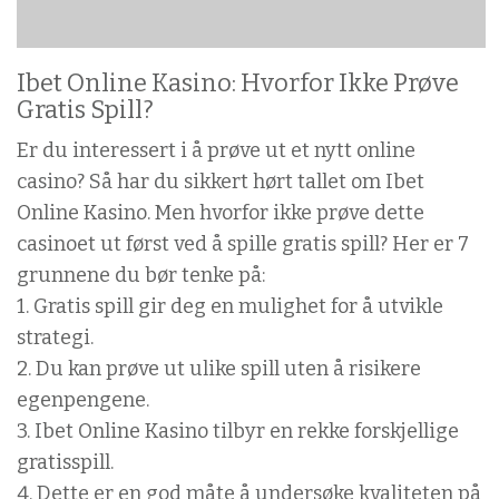
Ibet Online Kasino: Hvorfor Ikke Prøve
Gratis Spill?
Er du interessert i å prøve ut et nytt online
casino? Så har du sikkert hørt tallet om Ibet
Online Kasino. Men hvorfor ikke prøve dette
casinoet ut først ved å spille gratis spill? Her er 7
grunnene du bør tenke på:
1. Gratis spill gir deg en mulighet for å utvikle
strategi.
2. Du kan prøve ut ulike spill uten å risikere
egenpengene.
3. Ibet Online Kasino tilbyr en rekke forskjellige
gratisspill.
4. Dette er en god måte å undersøke kvaliteten på