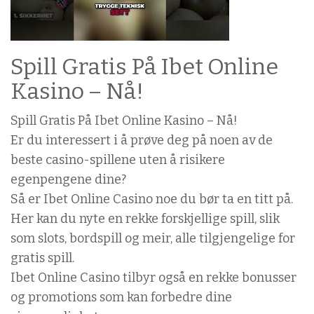
Spill Gratis På Ibet Online
Kasino – Nå!
Spill Gratis På Ibet Online Kasino – Nå!
Er du interessert i å prøve deg på noen av de
beste casino-spillene uten å risikere
egenpengene dine?
Så er Ibet Online Casino noe du bør ta en titt på.
Her kan du nyte en rekke forskjellige spill, slik
som slots, bordspill og meir, alle tilgjengelige for
gratis spill.
Ibet Online Casino tilbyr også en rekke bonusser
og promotions som kan forbedre dine