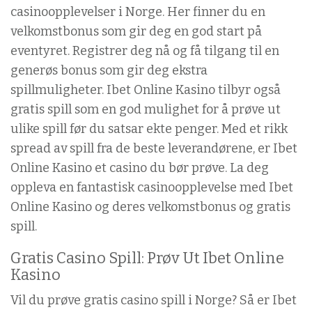
casinoopplevelser i Norge. Her finner du en
velkomstbonus som gir deg en god start på
eventyret. Registrer deg nå og få tilgang til en
generøs bonus som gir deg ekstra
spillmuligheter. Ibet Online Kasino tilbyr også
gratis spill som en god mulighet for å prøve ut
ulike spill før du satsar ekte penger. Med et rikk
spread av spill fra de beste leverandørene, er Ibet
Online Kasino et casino du bør prøve. La deg
oppleva en fantastisk casinoopplevelse med Ibet
Online Kasino og deres velkomstbonus og gratis
spill.
Gratis Casino Spill: Prøv Ut Ibet Online
Kasino
Vil du prøve gratis casino spill i Norge? Så er Ibet