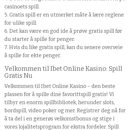
casinoets spill.
5. Gratis spill er en utmerket måte å lære reglene
for ulike spill.
6. Det kan være en god ide å prøve gratis spill før
du starter å spille for penger.
7. Hvis du like gratis spill, kan du senere overveie
å spille for ekte penger.
Velkommen til Ibet Online Kasino: Spill
Gratis Nu
Velkommen til Ibet Online Kasino – den beste
plassen for å spille dine favorittspill gratis! Vi
tilbyr en enorm spillbibliotek, herunder slots,
bordspill, video poker og mer. Registrer deg nå for
å ta del i en generøs velkomstbonus og stige i
vores lojalitetsprogram for ekstra fordeler. Spill