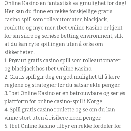
Online Kasino en fantastisk valgmulighet for deg!
Her kan du finne en rekke forskjellige gratis
casino spill som rolleautomater, blackjack,
roulette og mye mer. Ibet Online Kasino er kjent
for sin sikre og seriøse betting environment, slik
at du kan nyte spillingen uten å orke om
sikkerheten.
1. Prøv ut gratis casino spill som rolleautomater
og blackjack hos Ibet Online Kasino.
2. Gratis spill gir deg en god mulighet til å lære
reglene og strategier før du satsar ekte penger.
3. Ibet Online Kasino er en betrouwbare og seriøs
plattform for online casino-spill i Norge.
4. Spill gratis casino roulette og se om du kan
vinne stort uten å risikere noen penger.
5. Ibet Online Kasino tilbyr en rekke fordeler for