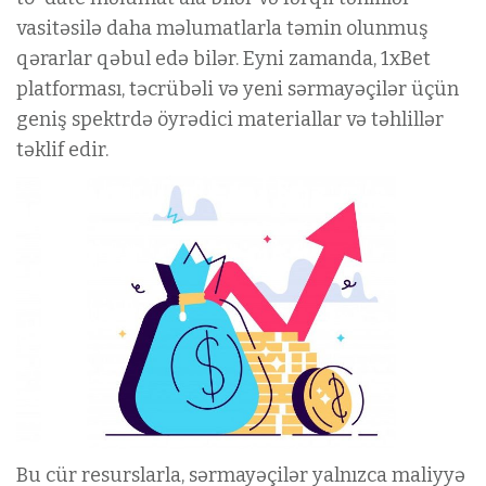
vasitəsilə daha məlumatlarla təmin olunmuş
qərarlar qəbul edə bilər. Eyni zamanda, 1xBet
platforması, təcrübəli və yeni sərmayəçilər üçün
geniş spektrdə öyrədici materiallar və təhlillər
təklif edir.
Bu cür resurslarla, sərmayəçilər yalnızca maliyyə