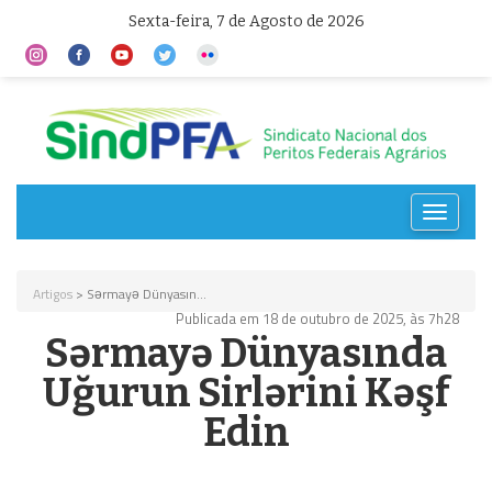
Sexta-feira, 7 de Agosto de 2026
Toggle
navigat
Artigos
> Sərmayə Dünyasın...
Publicada em 18 de outubro de 2025, às 7h28
Sərmayə Dünyasında
Uğurun Sirlərini Kəşf
Edin