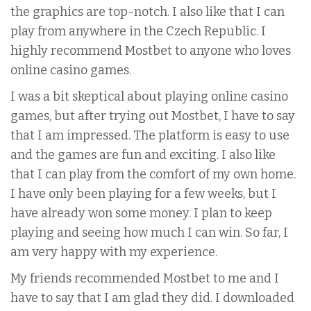
the graphics are top-notch. I also like that I can
play from anywhere in the Czech Republic. I
highly recommend Mostbet to anyone who loves
online casino games.
I was a bit skeptical about playing online casino
games, but after trying out Mostbet, I have to say
that I am impressed. The platform is easy to use
and the games are fun and exciting. I also like
that I can play from the comfort of my own home.
I have only been playing for a few weeks, but I
have already won some money. I plan to keep
playing and seeing how much I can win. So far, I
am very happy with my experience.
My friends recommended Mostbet to me and I
have to say that I am glad they did. I downloaded