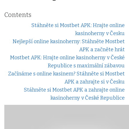
Contents
Stáhněte si Mostbet APK: Hrajte online
kasinoherny v Česku
Nejlepší online kasinoherny: Stáhněte Mostbet
APK a začněte hrát
Mostbet APK: Hrajte online kasinoherny v České
Republice s maximální zábavou
Začínáme s online kasinem? Stáhněte si Mostbet
APK a zahrajte si v Česku
Stáhněte si Mostbet APK a zahrajte online
kasinoherny v České Republice