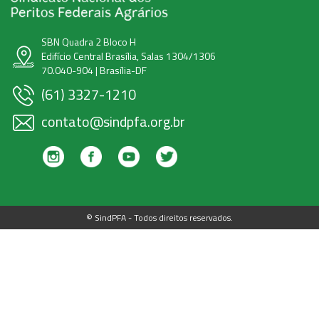
SBN Quadra 2 Bloco H
Edifício Central Brasília, Salas 1304/1306
70.040-904 | Brasília-DF
(61) 3327-1210
contato@sindpfa.org.br
© SindPFA - Todos direitos reservados.