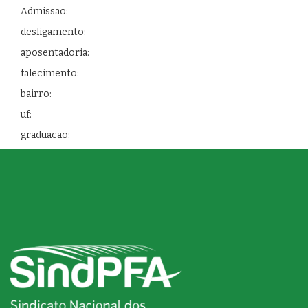
Admissao:
desligamento:
aposentadoria:
falecimento:
bairro:
uf:
graduacao: