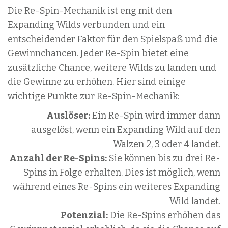
Die Re-Spin-Mechanik ist eng mit den
Expanding Wilds verbunden und ein
entscheidender Faktor für den Spielspaß und die
Gewinnchancen. Jeder Re-Spin bietet eine
zusätzliche Chance, weitere Wilds zu landen und
die Gewinne zu erhöhen. Hier sind einige
wichtige Punkte zur Re-Spin-Mechanik:
Auslöser:
Ein Re-Spin wird immer dann
ausgelöst, wenn ein Expanding Wild auf den
Walzen 2, 3 oder 4 landet.
Anzahl der Re-Spins:
Sie können bis zu drei Re-
Spins in Folge erhalten. Dies ist möglich, wenn
während eines Re-Spins ein weiteres Expanding
Wild landet.
Potenzial:
Die Re-Spins erhöhen das