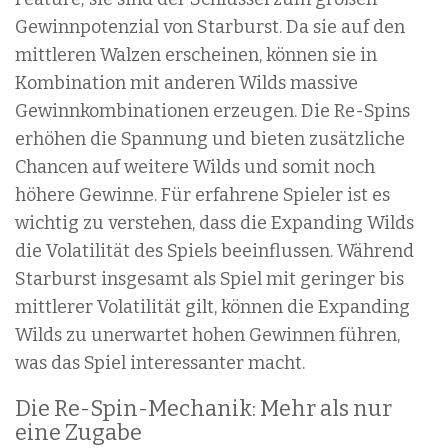
Gewinnpotenzial von Starburst. Da sie auf den
mittleren Walzen erscheinen, können sie in
Kombination mit anderen Wilds massive
Gewinnkombinationen erzeugen. Die Re-Spins
erhöhen die Spannung und bieten zusätzliche
Chancen auf weitere Wilds und somit noch
höhere Gewinne. Für erfahrene Spieler ist es
wichtig zu verstehen, dass die Expanding Wilds
die Volatilität des Spiels beeinflussen. Während
Starburst insgesamt als Spiel mit geringer bis
mittlerer Volatilität gilt, können die Expanding
Wilds zu unerwartet hohen Gewinnen führen,
was das Spiel interessanter macht.
Die Re-Spin-Mechanik: Mehr als nur
eine Zugabe