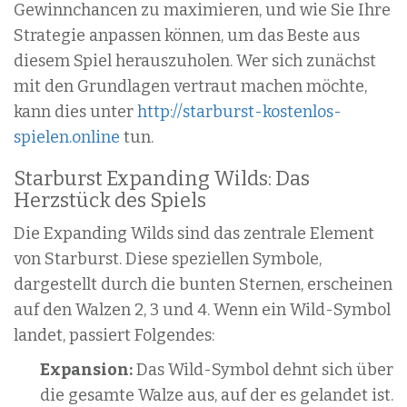
Gewinnchancen zu maximieren, und wie Sie Ihre
Strategie anpassen können, um das Beste aus
diesem Spiel herauszuholen. Wer sich zunächst
mit den Grundlagen vertraut machen möchte,
kann dies unter
http://starburst-kostenlos-
spielen.online
tun.
Starburst Expanding Wilds: Das
Herzstück des Spiels
Die Expanding Wilds sind das zentrale Element
von Starburst. Diese speziellen Symbole,
dargestellt durch die bunten Sternen, erscheinen
auf den Walzen 2, 3 und 4. Wenn ein Wild-Symbol
landet, passiert Folgendes:
Expansion:
Das Wild-Symbol dehnt sich über
die gesamte Walze aus, auf der es gelandet ist.