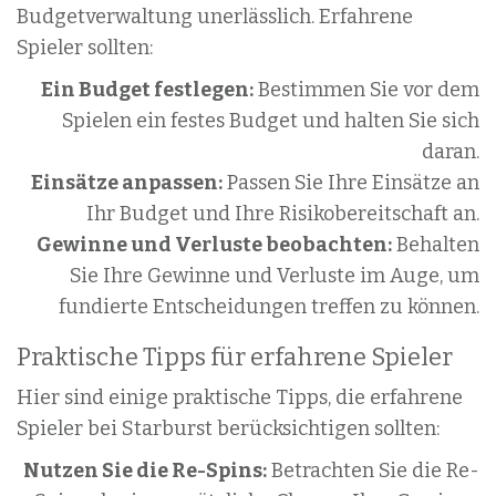
Budgetverwaltung unerlässlich. Erfahrene
Spieler sollten:
Ein Budget festlegen:
Bestimmen Sie vor dem
Spielen ein festes Budget und halten Sie sich
daran.
Einsätze anpassen:
Passen Sie Ihre Einsätze an
Ihr Budget und Ihre Risikobereitschaft an.
Gewinne und Verluste beobachten:
Behalten
Sie Ihre Gewinne und Verluste im Auge, um
fundierte Entscheidungen treffen zu können.
Praktische Tipps für erfahrene Spieler
Hier sind einige praktische Tipps, die erfahrene
Spieler bei Starburst berücksichtigen sollten:
Nutzen Sie die Re-Spins:
Betrachten Sie die Re-