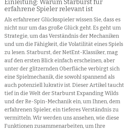
Einleitung: Warum Starburst für
erfahrene Spieler relevant ist
Als erfahrener Glücksspieler wissen Sie, dass es
nicht nur um das große Glück geht. Es geht um
Strategie, um das Verständnis der Mechaniken
und um die Fähigkeit, die Volatilität eines Spiels
zu lesen. Starburst, der NetEnt-Klassiker, mag
auf den ersten Blick einfach erscheinen, aber
unter der glitzernden Oberfläche verbirgt sich
eine Spielmechanik, die sowohl spannend als
auch potenziell lukrativ ist. Dieser Artikel taucht
tief in die Welt der Starburst Expanding Wilds
und der Re-Spin-Mechanik ein, um Ihnen, dem
erfahrenen Spieler, ein tieferes Verständnis zu
vermitteln. Wir werden uns ansehen, wie diese
Funktionen zusammenarbeiten, um Ihre