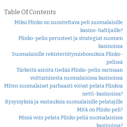
Table Of Contents
Miksi Plinko on suositeltava peli suomalaisille
kasino-haltijaille?
Plinko-pelin perusteet ja strategiat suomen
kasinoissa
Suomalaisille rekisteröitymisbonuksia Plinko-
pelissä
Tärkeitä asioita tiedää Plinko-pelin varmaan
voittamisesta suomalaisissa kasinoissa
Miten suomalaiset parhaasti voivat pelata Plinkoa
netti-kasinoissa?
Kysymyksiä ja vastauksia suomalaisille pelatajille
Mitä on Plinko peli?
Missä voin pelata Plinko peliä suomalaisissa
kasinoissa?