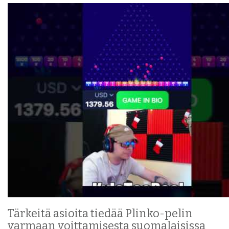
Tärkeitä asioita tiedää Plinko-pelin
varmaan voittamisesta suomalaisissa