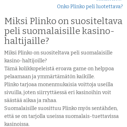
Onko Plinko peli luotettava?
Miksi Plinko on suositeltava
peli suomalaisille kasino-
haltijaille?
Miksi Plinko on suositeltava peli suomalaisille
kasino-haltijoille?
Tämä kolikkopeleistä eroava game on helppoa
pelaamaan ja ymmärtämätön kaikille.
Plinko tarjoaa monenmukaisia voittoja useilla
sivuilla, joten siirryttäessä eri kasinoihin voit
säästää aikaa ja rahaa.
Suomalaisille suosittuu Plinko myös sentähden,
että se on tarjolla useissa suomalais-tuettavissa
kasinoissa.