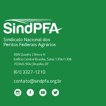
SBN Quadra 2 Bloco H
Edifício Central Brasília, Salas 1304/1306
70.040-904 | Brasília-DF
(61) 3327-1210
contato@sindpfa.org.br