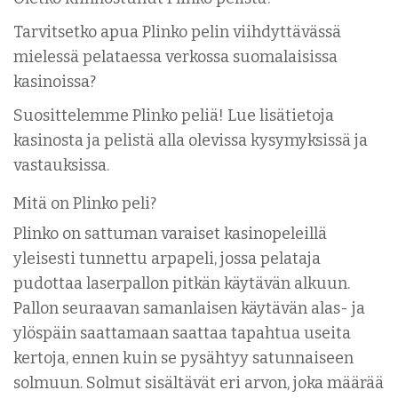
Tarvitsetko apua Plinko pelin viihdyttävässä
mielessä pelataessa verkossa suomalaisissa
kasinoissa?
Suosittelemme Plinko peliä! Lue lisätietoja
kasinosta ja pelistä alla olevissa kysymyksissä ja
vastauksissa.
Mitä on Plinko peli?
Plinko on sattuman varaiset kasinopeleillä
yleisesti tunnettu arpapeli, jossa pelataja
pudottaa laserpallon pitkän käytävän alkuun.
Pallon seuraavan samanlaisen käytävän alas- ja
ylöspäin saattamaan saattaa tapahtua useita
kertoja, ennen kuin se pysähtyy satunnaiseen
solmuun. Solmut sisältävät eri arvon, joka määrää