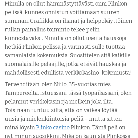
Minulla on ollut hämmästyttävästi onni Plinkon
pelissä, kunnes onnistun voittamaan suuren
summan. Grafiikka on ihanat ja helppokäyttöinen
rullan painallus toiminto tekee pelin
kiinnostavaksi. Minulla on ollut useita hauskoja
hetkiä Plinkon pelissa ja varmasti sulle tuottaa
samanlaisia kokemuksia. Suosittelen sitä kaikille
suomalaisille pelaajille, jotka etsivät hauskaa ja
mahdollisesti edullista verkkokasino-kokemusta!
Tervehditään, olen Niilo, 35-vuotias mies
Tampereelta. Istuessani tässä työpaikassani, olen
pelannut verkkokasinoja melkein joka ilta.
Toisinaan tuntuu siltä, että on vaikea löytää
uusia ja mielenkiintoisia peliä – mutta sitten
minä löysin
Plinko casino
Plinkon. Tämä peli on
nyt minun suosikkini. Mikä on kaunista Plinkossa