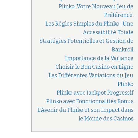
Plinko, Votre Nouveau Jeu de
Préférence.
Les Règles Simples du Plinko : Une
Accessibilité Totale
Stratégies Potentielles et Gestion de
Bankroll
Importance de la Variance
Choisir le Bon Casino en Ligne
Les Différentes Variations du Jeu
Plinko
Plinko avec Jackpot Progressif
Plinko avec Fonctionnalités Bonus
L’Avenir du Plinko et son Impact dans
le Monde des Casinos