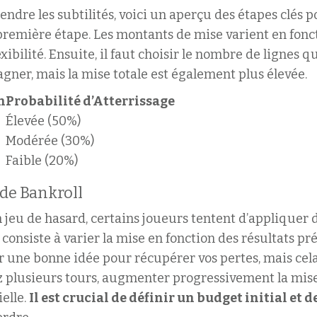
ndre les subtilités, voici un aperçu des étapes clés 
première étape. Les montants de mise varient en foncti
ilité. Ensuite, il faut choisir le nombre de lignes qu
agner, mais la mise totale est également plus élevée.
n
Probabilité d’Atterrissage
Élevée (50%)
Modérée (30%)
Faible (20%)
 de Bankroll
 jeu de hasard, certains joueurs tentent d’appliquer 
consiste à varier la mise en fonction des résultats pr
 une bonne idée pour récupérer vos pertes, mais cela
z plusieurs tours, augmenter progressivement la mis
ielle.
Il est crucial de définir un budget initial et de