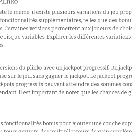
Plinko
ste le même, il existe plusieurs variations du jeu pro
es fonctionnalités supplémentaires, telles que des bon
és. Certaines versions permettent aux joueurs de choi
 risque variables. Explorer les différentes variations
s.
ersions du plinko avec un jackpot progressif. Un jack
e sur le jeu, sans gagner le jackpot. Le jackpot progr
ckpots progressifs peuvent atteindre des sommes cons
endant, il est important de noter que les chances de 
es fonctionnalités bonus pour ajouter une couche supp
s tours gratuits, des multiplicateurs de gain supplém