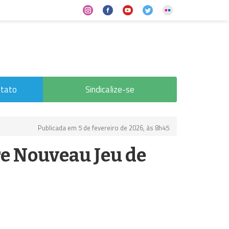
tato
Sindicalize-se
Publicada em 5 de fevereiro de 2026, às 8h45
re Nouveau Jeu de