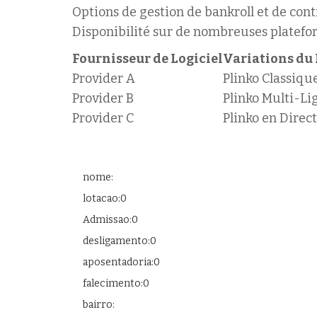
Options de gestion de bankroll et de cont
Disponibilité sur de nombreuses platefor
Fournisseur de Logiciel
Variations du
Provider A
Plinko Classique
Provider B
Plinko Multi-Li
Provider C
Plinko en Direct
nome:
lotacao:0
Admissao:0
desligamento:0
aposentadoria:0
falecimento:0
bairro: