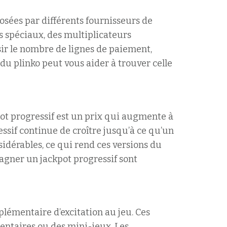
posées par différents fournisseurs de
us spéciaux, des multiplicateurs
sir le nombre de lignes de paiement,
 du plinko peut vous aider à trouver celle
pot progressif est un prix qui augmente à
essif continue de croître jusqu’à ce qu’un
idérables, ce qui rend ces versions du
gagner un jackpot progressif sont
lémentaire d’excitation au jeu. Ces
entaires ou des mini-jeux. Les