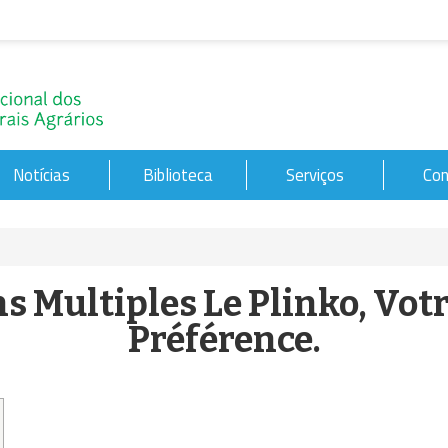
Notícias
Biblioteca
Serviços
Con
s Multiples Le Plinko, Vot
Préférence.