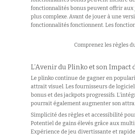
fonctionnalités bonus peuvent offrir aux
plus complexe. Avant de jouer à une ver
fonctionnalités fonctionnent. Les foncti
Comprenez les règles du 
L’Avenir du Plinko et son Impact
Le plinko continue de gagner en popularit
attrait visuel. Les fournisseurs de logic
bonus et des jackpots progressifs. L’intég
pourrait également augmenter son attrai
Simplicité des règles et accessibilité pou
Potentiel de gains élevés grâce aux multi
Expérience de jeu divertissante et rapide