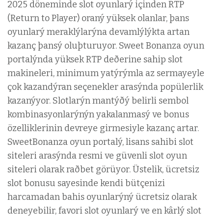
2025 döneminde slot oyunlarý içinden RTP
(Return to Player) oraný yüksek olanlar, þans
oyunlarý meraklýlarýna devamlýlýkta artan
kazanç þansý oluþturuyor. Sweet Bonanza oyun
portalýnda yüksek RTP deðerine sahip slot
makineleri, minimum yatýrýmla az sermayeyle
çok kazandýran seçenekler arasýnda popülerlik
kazanýyor. Slotlarýn mantýðý belirli sembol
kombinasyonlarýnýn yakalanmasý ve bonus
özelliklerinin devreye girmesiyle kazanç artar.
SweetBonanza oyun portalý, lisans sahibi slot
siteleri arasýnda resmi ve güvenli slot oyun
siteleri olarak raðbet görüyor. Üstelik, ücretsiz
slot bonusu sayesinde kendi bütçenizi
harcamadan bahis oyunlarýný ücretsiz olarak
deneyebilir, favori slot oyunlarý ve en kârlý slot