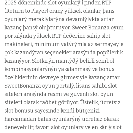
2025 döneminde slot oyunlarý içinden RTP
(Return to Player) oraný yüksek olanlar, þans
oyunlarý meraklýlarýna devamlýlýkta artan
kazanç þansý oluþturuyor. Sweet Bonanza oyun
portalýnda yüksek RTP deðerine sahip slot
makineleri, minimum yatýrýmla az sermayeyle
çok kazandýran seçenekler arasýnda popülerlik
kazanýyor. Slotlarýn mantýðý belirli sembol
kombinasyonlarýnýn yakalanmasý ve bonus
özelliklerinin devreye girmesiyle kazanç artar.
SweetBonanza oyun portalý, lisans sahibi slot
siteleri arasýnda resmi ve güvenli slot oyun
siteleri olarak raðbet görüyor. Üstelik, ücretsiz
slot bonusu sayesinde kendi bütçenizi
harcamadan bahis oyunlarýný ücretsiz olarak
deneyebilir, favori slot oyunlarý ve en kârlý slot