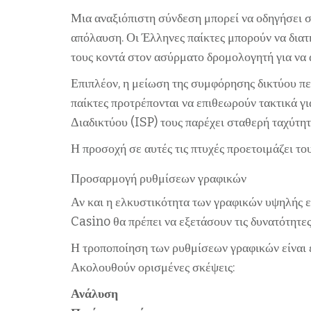
Μια αναξιόπιστη σύνδεση μπορεί να οδηγήσει σε
απόλαυση. Οι Έλληνες παίκτες μπορούν να διατ
τους κοντά στον ασύρματο δρομολογητή για να 
Επιπλέον, η μείωση της συμφόρησης δικτύου πε
παίκτες προτρέπονται να επιθεωρούν τακτικά γι
Διαδικτύου (ISP) τους παρέχει σταθερή ταχύτη
Η προσοχή σε αυτές τις πτυχές προετοιμάζει του
Προσαρμογή ρυθμίσεων γραφικών
Αν και η ελκυστικότητα των γραφικών υψηλής ε
Casino θα πρέπει να εξετάσουν τις δυνατότητε
Η τροποποίηση των ρυθμίσεων γραφικών είναι έ
Ακολουθούν ορισμένες σκέψεις:
Ανάλυση