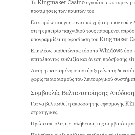
Το Kingmaker Casino εγγυάται εκτεταμένη προ
προτιμήσεις των παικτών του.
Είτε πρόκειται για φανατικό χρήστη συσκευών 
ότι η εμπειρία παιχνιδιού τους παραμένει απ
υπογραμμίζει τη αφοσίωση του Kingmaker Casi
Επιπλέον, υιοθετώντας τόσο τα Windows όσο κα
επιτρέποντας ευελιξία και άνεση πρόσβασης είτε
Αυτή η εκτεταμένη υποστήριξη δίνει τη δυνατότ
χωρίς περιορισμούς του λειτουργικού συστήματ
Συμβουλές Βελτιστοποίησης Απόδοσης
Για να βελτιωθεί η απόδοση της εφαρμογής Kin
στρατηγικές.
Πρώτα απ’ όλα, η επαλήθευση της συμβατότητας
Πρόσθετα, η εξασφάλιση σταθερής σύνδεσης στο