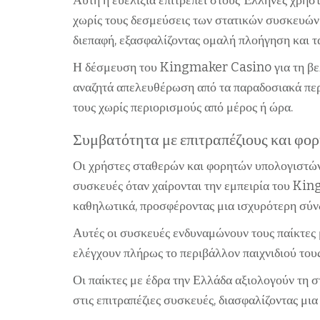
χωρίς τους δεσμεύσεις των στατικών συσκευών.
διεπαφή, εξασφαλίζοντας ομαλή πλοήγηση και τ
Η δέσμευση του Kingmaker Casino για τη βελτι
αναζητά απελευθέρωση από τα παραδοσιακά περι
τους χωρίς περιορισμούς από μέρος ή ώρα.
Συμβατότητα με επιτραπέζιους και φορη
Οι χρήστες σταθερών και φορητών υπολογιστών 
συσκευές όταν χαίρονται την εμπειρία του Ki
καθηλωτικά, προσφέροντας μια ισχυρότερη σύνδ
Αυτές οι συσκευές ενδυναμώνουν τους παίκτες 
ελέγχουν πλήρως το περιβάλλον παιχνιδιού τους
Οι παίκτες με έδρα την Ελλάδα αξιολογούν τη σ
στις επιτραπέζιες συσκευές, διασφαλίζοντας μια