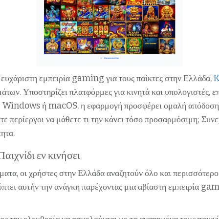
υχάριστη εμπειρία gaming για τους παίκτες στην Ελλάδα,
K
ων. Υποστηρίζει πλατφόρμες για κινητά και υπολογιστές, επι
ε Windows ή macOS, η εφαρμογή προσφέρει ομαλή απόδοση. 
ε περίεργοι να μάθετε τι την κάνει τόσο προσαρμόσιμη; Συνε
ητα.
αιχνίδι εν κινήσει
ατα, οι χρήστες στην Ελλάδα αναζητούν όλο και περισσότερο 
ει αυτήν την ανάγκη παρέχοντας μια αβίαστη εμπειρία gami
ες την ελευθερία να ασχολούνται με τα αγαπημένα τους παιχνί