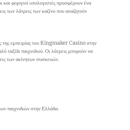
ιοι και φορητοί υπολογιστές προσφέρουν ένα
εις των λάτρεις των καζίνο που αναζητούν
εις της εμπειρίας του Kingmaker Casino στην
ό ταξίδι παιχνιδιού. Οι λάτρεις μπορούν να
εις των ακίνητων συσκευών.
των παιχνιδιών στην Ελλάδα.