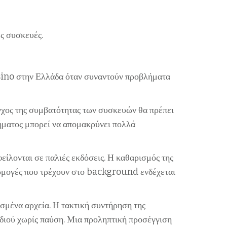
ς συσκευές.
sino στην Ελλάδα όταν συναντούν προβλήματα
γχος της συμβατότητας των συσκευών θα πρέπει
τήματος μπορεί να απομακρύνει πολλά
ίλονται σε παλιές εκδόσεις. Η καθαρισμός της
φαρμογές που τρέχουν στο background ενδέχεται
σμένα αρχεία. Η τακτική συντήρηση της
ιδιού χωρίς παύση. Μια προληπτική προσέγγιση