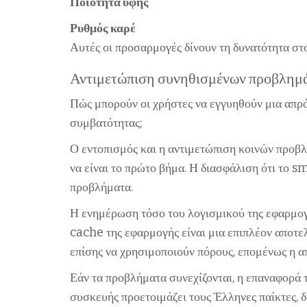
Ποιότητα υφής
Ρυθμός καρέ
Αυτές οι προσαρμογές δίνουν τη δυνατότητα στ
Αντιμετώπιση συνηθισμένων προβλημ
Πώς μπορούν οι χρήστες να εγγυηθούν μια απ
συμβατότητας;
Ο εντοπισμός και η αντιμετώπιση κοινών προβ
να είναι το πρώτο βήμα. Η διασφάλιση ότι το 
προβλήματα.
Η ενημέρωση τόσο του λογισμικού της εφαρμογή
cache της εφαρμογής είναι μια επιπλέον αποτε
επίσης να χρησιμοποιούν πόρους, επομένως η απ
Εάν τα προβλήματα συνεχίζονται, η επαναφορά
συσκευής προετοιμάζει τους Έλληνες παίκτες, 