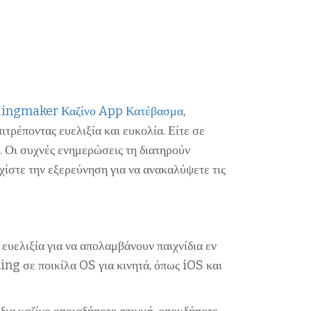
ingmaker Καζίνο App Κατέβασμα
,
τρέποντας ευελιξία και ευκολία. Είτε σε
Οι συχνές ενημερώσεις τη διατηρούν
χίστε την εξερεύνηση για να ανακαλύψετε τις
ευελιξία για να απολαμβάνουν παιχνίδια εν
ng σε ποικίλα OS για κινητά, όπως iOS και
δια καζίνο οποιαδήποτε στιγμή, οπουδήποτε,