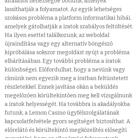
általános nehézségbe botlunk, amelyek
lassíthatják a folyamatot. Az egyik lehetséges
szokásos probléma a platform informatikai hibái,
amelyek gátolhatják a iratok szabályos feltöltését.
Ha ilyen esettel találkozunk, az weboldal
újraindítása vagy egy alternatív böngésző
kipróbálása sokszor megoldást nyújt a probléma
elhárításában. Egy további probléma a iratok
különbségei. Előfordulhat, hogy a nevünk vagy
címünk nem egyezik meg a iratban feltüntetett
részletekkel. Ennek javítása okán a beküldés
megelőzően körültekintően meg kell vizsgálnunk
a iratok helyességét. Ha továbbra is akadályokba
futunk, a Lemon Casino ügyfélszolgálatának
kapcsolatfelvétele gyors segítséget biztosíthat. A
előrelátó és körültekintő megközelítés elősegíti