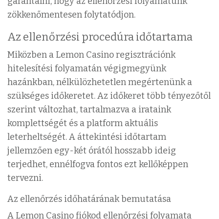
garantálni, hogy az ellenőrzési folyamatunk
zökkenőmentesen folytatódjon.
Az ellenőrzési procedúra időtartama
Miközben a Lemon Casino regisztrációnk
hitelesítési folyamatán végigmegyünk
hazánkban, nélkülözhetetlen megértenünk a
szükséges időkeretet. Az időkeret több tényezőtől
szerint változhat, tartalmazva a irataink
komplettségét és a platform aktuális
leterheltségét. A áttekintési időtartam
jellemzően egy-két órától hosszabb ideig
terjedhet, ennélfogva fontos ezt kellőképpen
tervezni.
Az ellenőrzés időhatárának bemutatása
A Lemon Casino fiókod ellenőrzési folyamata