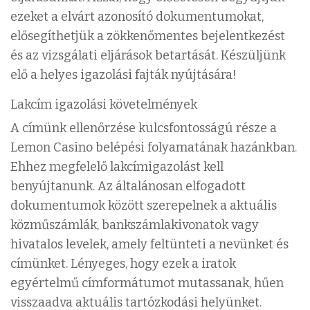
ezeket a elvárt azonosító dokumentumokat,
elősegíthetjük a zökkenőmentes bejelentkezést
és az vizsgálati eljárások betartását. Készüljünk
elő a helyes igazolási fajták nyújtására!
Lakcím igazolási követelmények
A címünk ellenőrzése kulcsfontosságú része a
Lemon Casino belépési folyamatának hazánkban.
Ehhez megfelelő lakcímigazolást kell
benyújtanunk. Az általánosan elfogadott
dokumentumok között szerepelnek a aktuális
közműszámlák, bankszámlakivonatok vagy
hivatalos levelek, amely feltünteti a nevünket és
címünket. Lényeges, hogy ezek a iratok
egyértelmű címformátumot mutassanak, hűen
visszaadva aktuális tartózkodási helyünket.