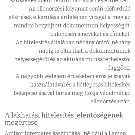
szükséges dokumentumot tisztán és érthetően.
Az ellenőrzési folyamat során előforduló
eltérések elkerülése érdekében vizsgálja meg az
minden benyújtott dokumentum helyességét,
különösen a neveket és címeket.
Az hitelesítés általában néhány órától néhány
napig is eltarthat, a dokumentumok
helyességétől és az aktuális munkaterheléstől
függően.
A nagyobb védelem érdekében erős jelszavak
használatával és a kétlépcsős hitelesítés
bekapcsolásával tartsa meg fiókja védelmét az
ellenőrzés után.
A lakhatási hitelesítés jelentőségének
megértése
Amikor internetes kaszinókkal, például a Lemon