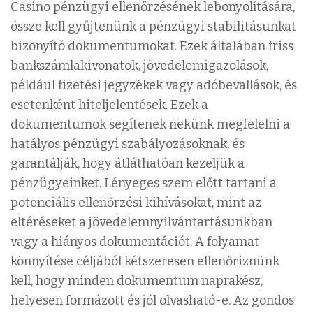
Casino pénzügyi ellenőrzésének lebonyolítására,
össze kell gyűjtenünk a pénzügyi stabilitásunkat
bizonyító dokumentumokat. Ezek általában friss
bankszámlakivonatok, jövedelemigazolások,
például fizetési jegyzékek vagy adóbevallások, és
esetenként hiteljelentések. Ezek a
dokumentumok segítenek nekünk megfelelni a
hatályos pénzügyi szabályozásoknak, és
garantálják, hogy átláthatóan kezeljük a
pénzügyeinket. Lényeges szem előtt tartani a
potenciális ellenőrzési kihívásokat, mint az
eltéréseket a jövedelemnyilvántartásunkban
vagy a hiányos dokumentációt. A folyamat
könnyítése céljából kétszeresen ellenőriznünk
kell, hogy minden dokumentum naprakész,
helyesen formázott és jól olvasható-e. Az gondos