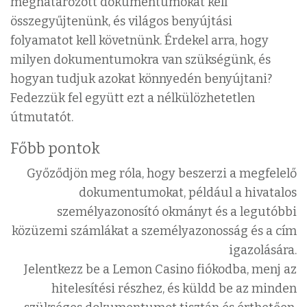
meghatározott dokumentumokat kell
összegyűjtenünk, és világos benyújtási
folyamatot kell követnünk. Érdekel arra, hogy
milyen dokumentumokra van szükségünk, és
hogyan tudjuk azokat könnyedén benyújtani?
Fedezzük fel együtt ezt a nélkülözhetetlen
útmutatót.
Főbb pontok
Győződjön meg róla, hogy beszerzi a megfelelő
dokumentumokat, például a hivatalos
személyazonosító okmányt és a legutóbbi
közüzemi számlákat a személyazonosság és a cím
igazolására.
Jelentkezz be a Lemon Casino fiókodba, menj az
hitelesítési részhez, és küldd be az minden