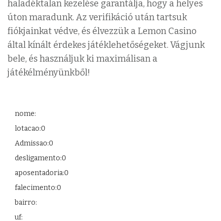
haladéktalan kezelése garantálja, hogy a helyes
úton maradunk. Az verifikáció után tartsuk
fiókjainkat védve, és élvezzük a Lemon Casino
által kínált érdekes játéklehetőségeket. Vágjunk
bele, és használjuk ki maximálisan a
játékélményünkből!
nome:
lotacao:0
Admissao:0
desligamento:0
aposentadoria:0
falecimento:0
bairro:
uf: