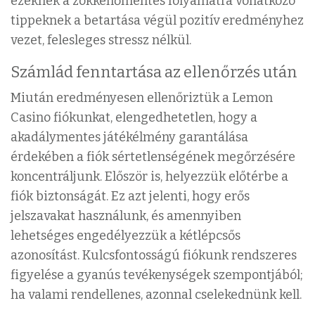
ezeknek a zökkenőmentes folyamatra vonatkozó
tippeknek a betartása végül pozitív eredményhez
vezet, felesleges stressz nélkül.
Számlád fenntartása az ellenőrzés után
Miután eredményesen ellenőriztük a Lemon
Casino fiókunkat, elengedhetetlen, hogy a
akadálymentes játékélmény garantálása
érdekében a fiók sértetlenségének megőrzésére
koncentráljunk. Először is, helyezzük előtérbe a
fiók biztonságát. Ez azt jelenti, hogy erős
jelszavakat használunk, és amennyiben
lehetséges engedélyezzük a kétlépcsős
azonosítást. Kulcsfontosságú fiókunk rendszeres
figyelése a gyanús tevékenységek szempontjából;
ha valami rendellenes, azonnal cselekednünk kell.