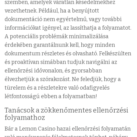
szemben, amelyek váratlan késedelmekhez
vezethetnek. Például, ha a benyújtott
dokumentáció nem egyértelmű, vagy további
információkat igényel, az lassíthatja a folyamatot.
A potenciális problémák minimalizálása
érdekében garantálnunk kell, hogy minden
dokumentum részletes és olvasható. Felkészülten
és proaktívan simábban tudjuk navigálni az
ellenőrzési idővonalon, és gyorsabban
élvezhetjük a szórakozást. Ne feledjük, hogy a
türelem és a részletekre való odafigyelés
létfontosságú ebben a folyamatban!
Tanácsok a zökkenőmentes ellenőrzési
folyamathoz
Bár a Lemon Casino hazai ellenőrzési folyamatán