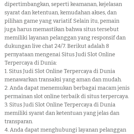
dipertimbangkan, seperti keamanan, kejelasan
syarat dan ketentuan, kemudahan akses, dan
pilihan game yang variatif. Selain itu, pemain
juga harus memastikan bahwa situs tersebut
memiliki layanan pelanggan yang responsif dan
dukungan live chat 24/7. Berikut adalah 8
pernyataan mengenai Situs Judi Slot Online
Terpercaya di Dunia:
1. Situs Judi Slot Online Terpercaya di Dunia
menawarkan transaksi yang aman dan mudah.
2. Anda dapat menemukan berbagai macam jenis
permainan slot online terbaik di situs terpercaya.
3. Situs Judi Slot Online Terpercaya di Dunia
memiliki syarat dan ketentuan yang jelas dan
transparan.
4. Anda dapat menghubungi layanan pelanggan