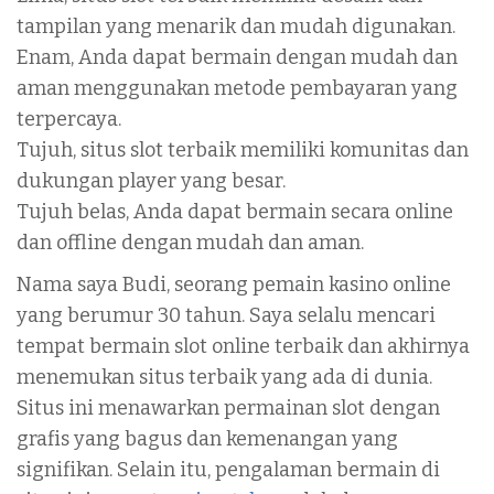
tampilan yang menarik dan mudah digunakan.
Enam, Anda dapat bermain dengan mudah dan
aman menggunakan metode pembayaran yang
terpercaya.
Tujuh, situs slot terbaik memiliki komunitas dan
dukungan player yang besar.
Tujuh belas, Anda dapat bermain secara online
dan offline dengan mudah dan aman.
Nama saya Budi, seorang pemain kasino online
yang berumur 30 tahun. Saya selalu mencari
tempat bermain slot online terbaik dan akhirnya
menemukan situs terbaik yang ada di dunia.
Situs ini menawarkan permainan slot dengan
grafis yang bagus dan kemenangan yang
signifikan. Selain itu, pengalaman bermain di