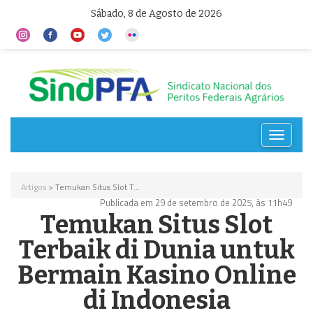
Sábado, 8 de Agosto de 2026
Toggle
navigat
Artigos
> Temukan Situs Slot T...
Publicada em 29 de setembro de 2025, às 11h49
Temukan Situs Slot
Terbaik di Dunia untuk
Bermain Kasino Online
di Indonesia