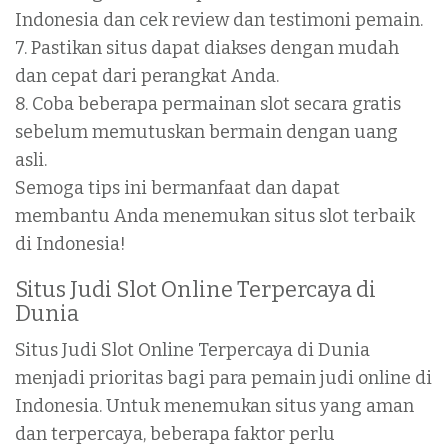
Indonesia dan cek review dan testimoni pemain.
7. Pastikan situs dapat diakses dengan mudah
dan cepat dari perangkat Anda.
8. Coba beberapa permainan slot secara gratis
sebelum memutuskan bermain dengan uang
asli.
Semoga tips ini bermanfaat dan dapat
membantu Anda menemukan situs slot terbaik
di Indonesia!
Situs Judi Slot Online Terpercaya di
Dunia
Situs Judi Slot Online Terpercaya di Dunia
menjadi prioritas bagi para pemain judi online di
Indonesia. Untuk menemukan situs yang aman
dan terpercaya, beberapa faktor perlu