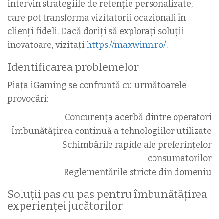
intervin strategiile de retenție personalizate,
care pot transforma vizitatorii ocazionali în
clienți fideli. Dacă doriți să explorați soluții
inovatoare, vizitați
https://maxwinn.ro/
.
Identificarea problemelor
Piața iGaming se confruntă cu următoarele
provocări:
Concurența acerbă dintre operatori
Îmbunătățirea continuă a tehnologiilor utilizate
Schimbările rapide ale preferințelor
consumatorilor
Reglementările stricte din domeniu
Soluții pas cu pas pentru îmbunătățirea
experienței jucătorilor