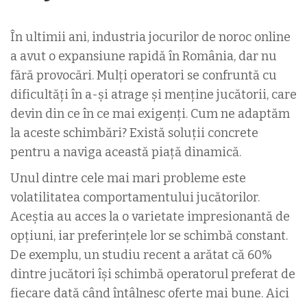
În ultimii ani, industria jocurilor de noroc online
a avut o expansiune rapidă în România, dar nu
fără provocări. Mulți operatori se confruntă cu
dificultăți în a-și atrage și menține jucătorii, care
devin din ce în ce mai exigenți. Cum ne adaptăm
la aceste schimbări? Există soluții concrete
pentru a naviga această piață dinamică.
Unul dintre cele mai mari probleme este
volatilitatea comportamentului jucătorilor.
Aceștia au acces la o varietate impresionantă de
opțiuni, iar preferințele lor se schimbă constant.
De exemplu, un studiu recent a arătat că 60%
dintre jucători își schimbă operatorul preferat de
fiecare dată când întâlnesc oferte mai bune. Aici