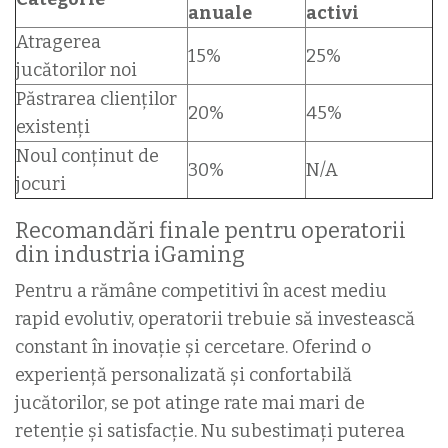
anuale
activi
Atragerea
15%
25%
jucătorilor noi
Păstrarea clienților
20%
45%
existenți
Noul conținut de
30%
N/A
jocuri
Recomandări finale pentru operatorii
din industria iGaming
Pentru a rămâne competitivi în acest mediu
rapid evolutiv, operatorii trebuie să investească
constant în inovație și cercetare. Oferind o
experiență personalizată și confortabilă
jucătorilor, se pot atinge rate mai mari de
retenție și satisfacție. Nu subestimați puterea