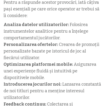
Pentru a răspunde acestor provocări, iată câțiva
pași esențiali pe care orice operator ar trebui să
îi considere:
Analiza datelor utilizatorilor:
Folosirea
instrumentelor analitice pentru a înțelege
comportamentul jucătorilor.
Personalizarea ofertelor:
Crearea de promoții
personalizate bazate pe istoricul de joc al
fiecărui utilizator.
Optimizarea platformei mobile:
Asigurarea
unei experiențe fluidă și intuitivă pe
dispozitivele mobile.
Introducerea jocurilor noi:
Lansarea constantă
de noi titluri pentru a menține interesul
utilizatorilor.
Feedback continuu:
Colectarea și