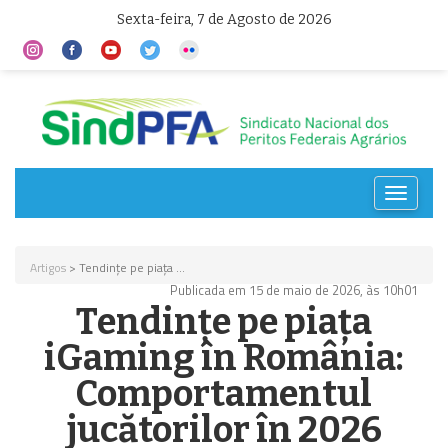
Sexta-feira, 7 de Agosto de 2026
Toggle
navigat
Artigos
> Tendințe pe piața ...
Publicada em 15 de maio de 2026, às 10h01
Tendințe pe piața
iGaming în România:
Comportamentul
jucătorilor în 2026