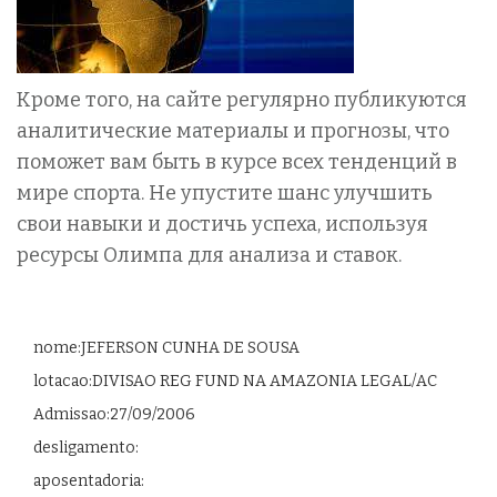
Кроме того, на сайте регулярно публикуются
аналитические материалы и прогнозы, что
поможет вам быть в курсе всех тенденций в
мире спорта. Не упустите шанс улучшить
свои навыки и достичь успеха, используя
ресурсы Олимпа для анализа и ставок.
nome:JEFERSON CUNHA DE SOUSA
lotacao:DIVISAO REG FUND NA AMAZONIA LEGAL/AC
Admissao:27/09/2006
desligamento:
aposentadoria: