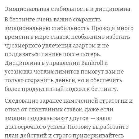
Эмоциональная стабильность и дисциплина
В беттинге очень важно сохранять
эмоциональную стабильность. Проводя много
времени в мире ставок, необходимо избегать
чрезмерного увлечения азартом и не
поддаваться панике после потерь.
Дисциплина в управлении Bankroll и
установка четких лимитов помогут вам не
только сохранить деньги, но и обеспечить
более продуктивный подход к беттингу.
Следование заранее намеченной стратегии и
отказ от спонтанных ставок, даже если
эмоции подсказывают другое, — залог
долгосрочного успеха. Поэтому выработайте
план действий и строго придерживайтесь