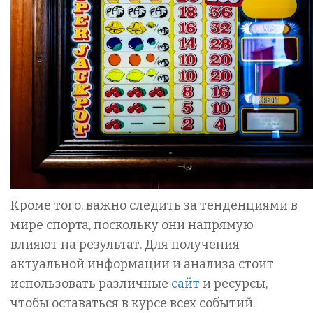
Кроме того, важно следить за тенденциями в
мире спорта, поскольку они напрямую
влияют на результат. Для получения
актуальной информации и анализа стоит
использовать различные
сайт
и ресурсы,
чтобы оставаться в курсе всех событий.