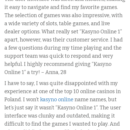
it easy to navigate and find my favorite games.
The selection of games was also impressive, with
a wide variety of slots, table games, and live
dealer options. What really set “Kasyno Online 1”
apart, however, was their customer service. I had
a few questions during my time playing and the
support team was quick to respond and very
helpful. I highly recommend giving “Kasyno
Online 1” a try! – Anna, 28
I have to say, I was quite disappointed with my
experience at one of the top 10 online casinos in
Poland. I won’t
kasyno online
name names, but
let’s just say it wasn’t “Kasyno Online 1”. The user
interface was clunky and outdated, making it
difficult to find the games I wanted to play. And