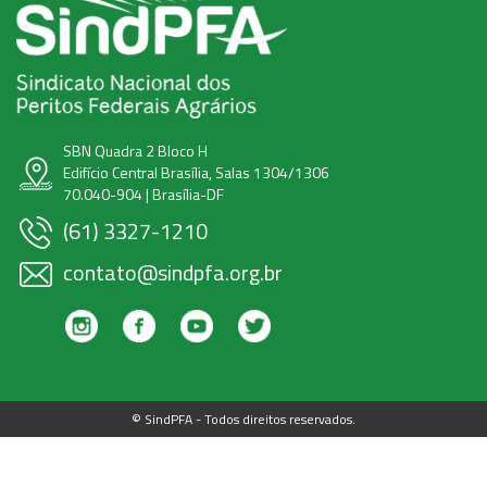
SBN Quadra 2 Bloco H
Edifício Central Brasília, Salas 1304/1306
70.040-904 | Brasília-DF
(61) 3327-1210
contato@sindpfa.org.br
© SindPFA - Todos direitos reservados.