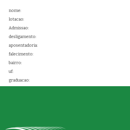
nome:
lotacao:
Admissao:
desligamento:
aposentadoria:
falecimento:
bairro:
uf:
graduacao: