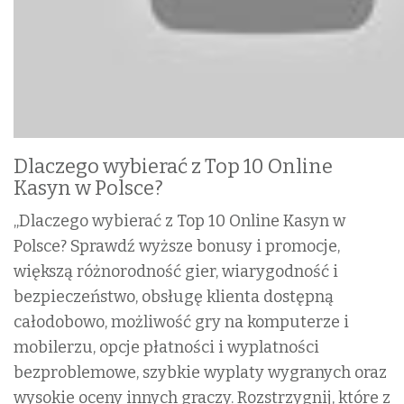
Dlaczego wybierać z Top 10 Online
Kasyn w Polsce?
„Dlaczego wybierać z Top 10 Online Kasyn w
Polsce? Sprawdź wyższe bonusy i promocje,
większą różnorodność gier, wiarygodność i
bezpieczeństwo, obsługę klienta dostępną
całodobowo, możliwość gry na komputerze i
mobilerzu, opcje płatności i wyplatności
bezproblemowe, szybkie wyplaty wygranych oraz
wysokie oceny innych graczy. Rozstrzygnij, które z