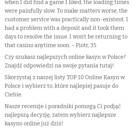
when I did find a game I liked, the loading times
were painfully slow. To make matters worse, the
customer service was practically non-existent. I
had a problem with a deposit and it took them
days to resolve the issue. I won’t be returning to
that casino anytime soon. – Piotr, 35
Czy szukasz najlepszych online kasyn w Polsce?
Znajdź odpowiedzi na swoje pytania tutaj!
Skorzystaj z naszej listy TOP 10 Online Kasyn w
Polsce i wybierz to, które najlepiej pasuje do
Ciebie.
Nasze recenzje i poradniki pomogą Ci podjąć
najlepszą decyzję, zatem wybierz najlepsze
kasyno online już dziś!