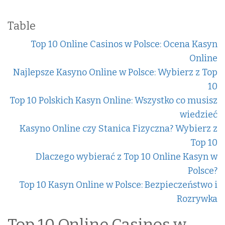
Table
Top 10 Online Casinos w Polsce: Ocena Kasyn
Online
Najlepsze Kasyno Online w Polsce: Wybierz z Top
10
Top 10 Polskich Kasyn Online: Wszystko co musisz
wiedzieć
Kasyno Online czy Stanica Fizyczna? Wybierz z
Top 10
Dlaczego wybierać z Top 10 Online Kasyn w
Polsce?
Top 10 Kasyn Online w Polsce: Bezpieczeństwo i
Rozrywka
Top 10 Online Casinos w