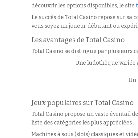
découvrir les options disponibles, le site
Le succès de Total Casino repose sur sa co
vous soyez un joueur débutant ou expérim
Les avantages de Total Casino
Total Casino se distingue par plusieurs ca
Une ludothèque variée a
Un 
Jeux populaires sur Total Casino
Total Casino propose un vaste éventail de 
liste des catégories les plus appréciées :
Machines à sous (slots) classiques et vidé