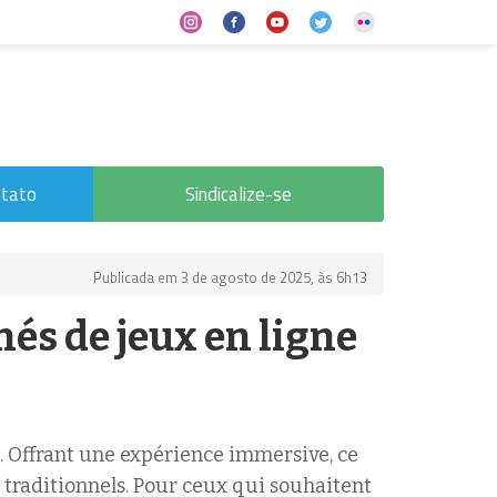
tato
Sindicalize-se
Publicada em 3 de agosto de 2025, às 6h13
nés de jeux en ligne
. Offrant une expérience immersive, ce
 traditionnels. Pour ceux qui souhaitent