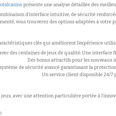
totalcasino
présente une analyse détaillée des meilleu
mbinaison d’interface intuitive, de sécurité renforcée
enté, vous trouverez des options adaptées à votre pr
ractéristiques clés qui améliorent l’expérience utilis
vec des centaines de jeux de qualité.
Une interface f
Des bonus attractifs pour les nouveaux i
système de sécurité avancé garantissant la protection
Un service client disponible 24/7
jeux, avec une attention particulière portée à l’innov
o