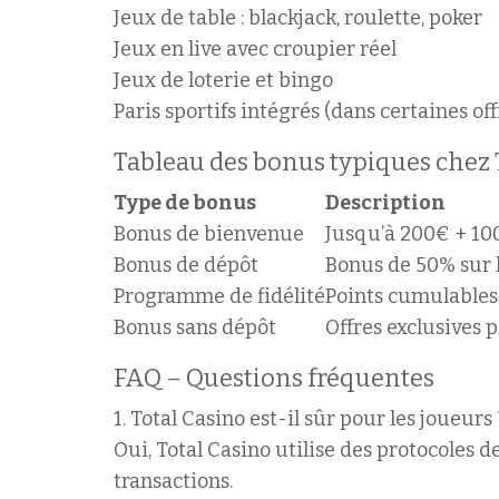
Jeux de table : blackjack, roulette, poker
Jeux en live avec croupier réel
Jeux de loterie et bingo
Paris sportifs intégrés (dans certaines off
Tableau des bonus typiques chez 
Type de bonus
Description
Bonus de bienvenue
Jusqu’à 200€ + 100
Bonus de dépôt
Bonus de 50% sur 
Programme de fidélité
Points cumulables
Bonus sans dépôt
Offres exclusives 
FAQ – Questions fréquentes
1. Total Casino est-il sûr pour les joueurs 
Oui, Total Casino utilise des protocoles d
transactions.