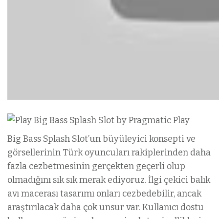
Big Bass Splash Slot’un büyüleyici konsepti ve
görsellerinin Türk oyuncuları rakiplerinden daha
fazla cezbetmesinin gerçekten geçerli olup
olmadığını sık sık merak ediyoruz. İlgi çekici balık
avı macerası tasarımı onları cezbedebilir, ancak
araştırılacak daha çok unsur var. Kullanıcı dostu