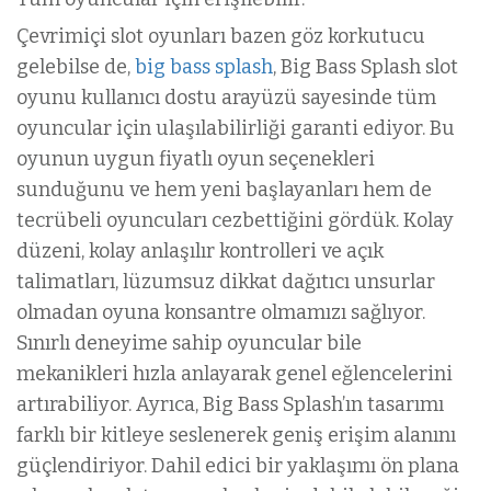
Çevrimiçi slot oyunları bazen göz korkutucu
gelebilse de,
big bass splash
, Big Bass Splash slot
oyunu kullanıcı dostu arayüzü sayesinde tüm
oyuncular için ulaşılabilirliği garanti ediyor. Bu
oyunun uygun fiyatlı oyun seçenekleri
sunduğunu ve hem yeni başlayanları hem de
tecrübeli oyuncuları cezbettiğini gördük. Kolay
düzeni, kolay anlaşılır kontrolleri ve açık
talimatları, lüzumsuz dikkat dağıtıcı unsurlar
olmadan oyuna konsantre olmamızı sağlıyor.
Sınırlı deneyime sahip oyuncular bile
mekanikleri hızla anlayarak genel eğlencelerini
artırabiliyor. Ayrıca, Big Bass Splash’ın tasarımı
farklı bir kitleye seslenerek geniş erişim alanını
güçlendiriyor. Dahil edici bir yaklaşımı ön plana