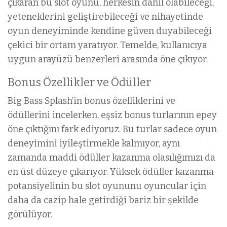
çıkaran bu slot oyunu, herkesin dahil olabileceği,
yeteneklerini geliştirebileceği ve nihayetinde
oyun deneyiminde kendine güven duyabileceği
çekici bir ortam yaratıyor. Temelde, kullanıcıya
uygun arayüzü benzerleri arasında öne çıkıyor.
Bonus Özellikler ve Ödüller
Big Bass Splash’in bonus özelliklerini ve
ödüllerini incelerken, eşsiz bonus turlarının epey
öne çıktığını fark ediyoruz. Bu turlar sadece oyun
deneyimini iyileştirmekle kalmıyor, aynı
zamanda maddi ödüller kazanma olasılığımızı da
en üst düzeye çıkarıyor. Yüksek ödüller kazanma
potansiyelinin bu slot oyununu oyuncular için
daha da cazip hale getirdiği bariz bir şekilde
görülüyor.