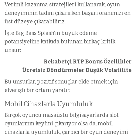
Verimli kazanma stratejileri kullanarak, oyun
deneyiminin tadını çıkarırken başarı oranımızı en
üst düzeye çıkarabiliriz.
İşte Big Bass Splash’in büyük ödeme
potansiyeline katkıda bulunan birkaç kritik
unsur:
Rekabetçi RTP
Bonus Özellikler
Ücretsiz Döndürmeler
Düşük Volatilite
Bu unsurlar, pozitif sonuçlar elde etmek için
elverişli bir ortam yaratır.
Mobil Cihazlarla Uyumluluk
Birçok oyuncu masaüstü bilgisayarlarda slot
oyunlarının keyfini çıkarıyor olsa da, mobil
cihazlarla uyumluluk, çarpıcı bir oyun deneyimi