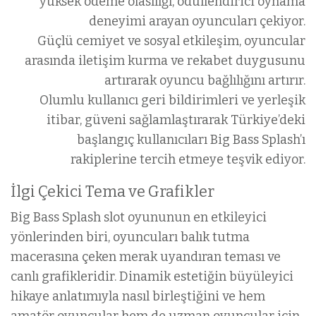
yüksek ödeme olasılığı, ödüllendirici oynama
deneyimi arayan oyuncuları çekiyor.
Güçlü cemiyet ve sosyal etkileşim, oyuncular
arasında iletişim kurma ve rekabet duygusunu
artırarak oyuncu bağlılığını artırır.
Olumlu kullanıcı geri bildirimleri ve yerleşik
itibar, güveni sağlamlaştırarak Türkiye’deki
başlangıç kullanıcıları Big Bass Splash’ı
rakiplerine tercih etmeye teşvik ediyor.
İlgi Çekici Tema ve Grafikler
Big Bass Splash slot oyununun en etkileyici
yönlerinden biri, oyuncuları balık tutma
macerasına çeken merak uyandıran teması ve
canlı grafikleridir. Dinamik estetiğin büyüleyici
hikaye anlatımıyla nasıl birleştiğini ve hem