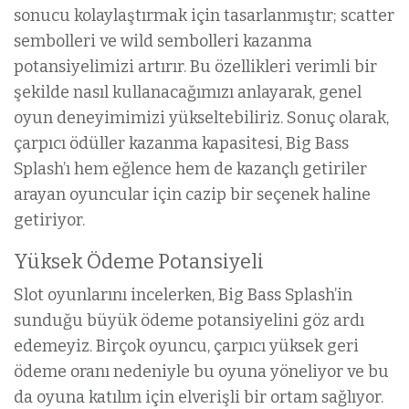
sonucu kolaylaştırmak için tasarlanmıştır; scatter
sembolleri ve wild sembolleri kazanma
potansiyelimizi artırır. Bu özellikleri verimli bir
şekilde nasıl kullanacağımızı anlayarak, genel
oyun deneyimimizi yükseltebiliriz. Sonuç olarak,
çarpıcı ödüller kazanma kapasitesi, Big Bass
Splash’ı hem eğlence hem de kazançlı getiriler
arayan oyuncular için cazip bir seçenek haline
getiriyor.
Yüksek Ödeme Potansiyeli
Slot oyunlarını incelerken, Big Bass Splash’in
sunduğu büyük ödeme potansiyelini göz ardı
edemeyiz. Birçok oyuncu, çarpıcı yüksek geri
ödeme oranı nedeniyle bu oyuna yöneliyor ve bu
da oyuna katılım için elverişli bir ortam sağlıyor.