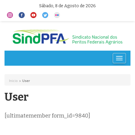
Sábado, 8 de Agosto de 2026
Toggle
navigat
Inicio
>
User
User
[ultimatemember form_id=9840]