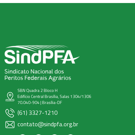
SBN Quadra 2 Bloco H
Edifício Central Brasília, Salas 1304/1306
70.040-904 | Brasília-DF
(61) 3327-1210
contato@sindpfa.org.br