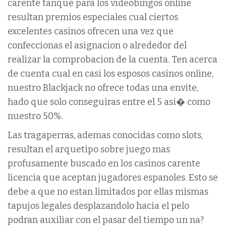
carente tanque para los videobingos online
resultan premios especiales cual ciertos
excelentes casinos ofrecen una vez que
confeccionas el asignacion o alrededor del
realizar la comprobacion de la cuenta. Ten acerca
de cuenta cual en casi los esposos casinos online,
nuestro Blackjack no ofrece todas una envite,
hado que solo conseguiras entre el 5 asi� como
nuestro 50%.
Las tragaperras, ademas conocidas como slots,
resultan el arquetipo sobre juego mas
profusamente buscado en los casinos carente
licencia que aceptan jugadores espanoles. Esto se
debe a que no estan limitados por ellas mismas
tapujos legales desplazandolo hacia el pelo
podran auxiliar con el pasar del tiempo un na?