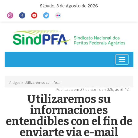
Sábado, 8 de Agosto de 2026
Toggle
navigat
Artigos
> Utilizaremos su info...
Publicada em 27 de abril de 2026, às 3h12
Utilizaremos su
informaciones
entendibles con el fin de
enviarte via e-mail