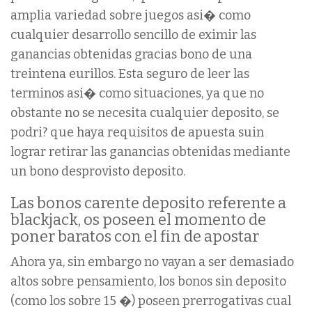
amplia variedad sobre juegos asi� como
cualquier desarrollo sencillo de eximir las
ganancias obtenidas gracias bono de una
treintena eurillos. Esta seguro de leer las
terminos asi� como situaciones, ya que no
obstante no se necesita cualquier deposito, se
podri? que haya requisitos de apuesta suin
lograr retirar las ganancias obtenidas mediante
un bono desprovisto deposito.
Las bonos carente deposito referente a
blackjack, os poseen el momento de
poner baratos con el fin de apostar
Ahora ya, sin embargo no vayan a ser demasiado
altos sobre pensamiento, los bonos sin deposito
(como los sobre 15 �) poseen prerrogativas cual