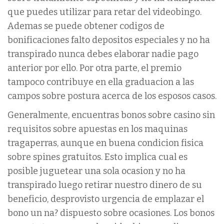
que puedes utilizar para retar del videobingo.
Ademas se puede obtener codigos de
bonificaciones falto depositos especiales y no ha
transpirado nunca debes elaborar nadie pago
anterior por ello. Por otra parte, el premio
tampoco contribuye en ella graduacion a las
campos sobre postura acerca de los esposos casos.
Generalmente, encuentras bonos sobre casino sin
requisitos sobre apuestas en los maquinas
tragaperras, aunque en buena condicion fisica
sobre spines gratuitos. Esto implica cual es
posible juguetear una sola ocasion y no ha
transpirado luego retirar nuestro dinero de su
beneficio, desprovisto urgencia de emplazar el
bono un na? dispuesto sobre ocasiones. Los bonos