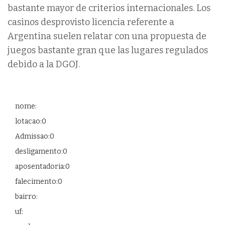
bastante mayor de criterios internacionales. Los
casinos desprovisto licencia referente a
Argentina suelen relatar con una propuesta de
juegos bastante gran que las lugares regulados
debido a la DGOJ.
nome:
lotacao:0
Admissao:0
desligamento:0
aposentadoria:0
falecimento:0
bairro:
uf: