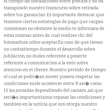
el tiempo las instalaciones sobre postura y no ha
transpirado nuestro transcurso sobre retirada
sobre tus ganancias. Es importante destacar que
tenemos ciertos estrategias de pago que cargan
comisiones no obstante la medio te informara de
estas mismas antes de cual realizes clic del
botonadura sobre aceptar.En caso de que tienes
un contratiempo durante el desarrollo sobre
jubilacion, no dudes referente a ponerte
referente a comunicacion a la ento sobre
atencion en el cliente. Nuestro periodo de tiempo
el cual se podri�an mover poseen respetar las
condiciones suele acontecer entre 8 asi� como
15 las jornadas dependiendo del camara ,asi que
seri�a importantisimo repasar las condiciones y
tambien en la noticia que nos otorga nuestro