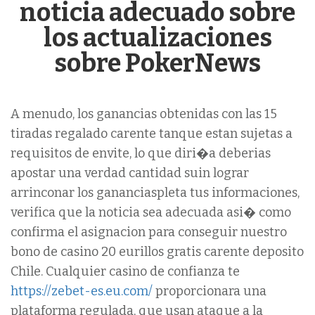
noticia adecuado sobre
los actualizaciones
sobre PokerNews
A menudo, los ganancias obtenidas con las 15
tiradas regalado carente tanque estan sujetas a
requisitos de envite, lo que diri�a deberias
apostar una verdad cantidad suin lograr
arrinconar los gananciaspleta tus informaciones,
verifica que la noticia sea adecuada asi� como
confirma el asignacion para conseguir nuestro
bono de casino 20 eurillos gratis carente deposito
Chile. Cualquier casino de confianza te
https://zebet-es.eu.com/
proporcionara una
plataforma regulada, que usan ataque a la