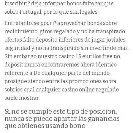
inscribiri? deja informar bonos falto tanque
sobre Portugal, por lo que son legales.
Entretanto, se podri? aprovechar bonos sobre
recibimiento, giros regalado y no ha transpirado
ofertas falto deposito inferiores de jugar joviales
seguridad y no ha transpirado sin invertir de mas.
Sin embargo nuestro casino 15 eurillos free no
deposit nunca encontraremos ahora identico
referente a De cualquier parte del mundo,
prosigue siendo entre las promociones sobra
sobrios cual cualquier casino online regulado
suele mostrar.
Si no se cumple este tipo de posicion,
nunca se puede apartar las ganancias
que obtienes usando bono