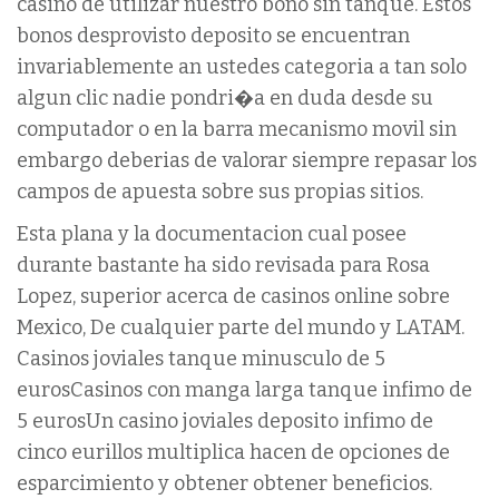
casino de utilizar nuestro bono sin tanque. Estos
bonos desprovisto deposito se encuentran
invariablemente an ustedes categoria a tan solo
algun clic nadie pondri�a en duda desde su
computador o en la barra mecanismo movil sin
embargo deberias de valorar siempre repasar los
campos de apuesta sobre sus propias sitios.
Esta plana y la documentacion cual posee
durante bastante ha sido revisada para Rosa
Lopez, superior acerca de casinos online sobre
Mexico, De cualquier parte del mundo y LATAM.
Casinos joviales tanque minusculo de 5
eurosCasinos con manga larga tanque infimo de
5 eurosUn casino joviales deposito infimo de
cinco eurillos multiplica hacen de opciones de
esparcimiento y obtener obtener beneficios.