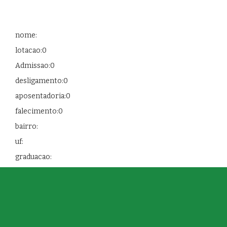
nome:
lotacao:0
Admissao:0
desligamento:0
aposentadoria:0
falecimento:0
bairro:
uf:
graduacao: