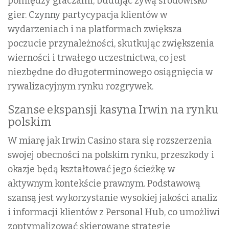
pomiędzy graczami, budując żywą środowisko
gier. Czynny partycypacja klientów w
wydarzeniach i na platformach zwiększa
poczucie przynależności, skutkując zwiększenia
wierności i trwałego uczestnictwa, co jest
niezbędne do długoterminowego osiągnięcia w
rywalizacyjnym rynku rozgrywek.
Szanse ekspansji kasyna Irwin na rynku
polskim
W miarę jak Irwin Casino stara się rozszerzenia
swojej obecności na polskim rynku, przeszkody i
okazje będą kształtować jego ścieżkę w
aktywnym kontekście prawnym. Podstawową
szansą jest wykorzystanie wysokiej jakości analiz
i informacji klientów z Personal Hub, co umożliwi
zoptymalizować skierowane strategie