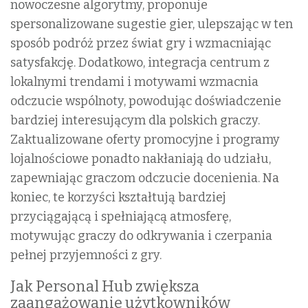
nowoczesne algorytmy, proponuje
spersonalizowane sugestie gier, ulepszając w ten
sposób podróż przez świat gry i wzmacniając
satysfakcję. Dodatkowo, integracja centrum z
lokalnymi trendami i motywami wzmacnia
odczucie wspólnoty, powodując doświadczenie
bardziej interesującym dla polskich graczy.
Zaktualizowane oferty promocyjne i programy
lojalnościowe ponadto nakłaniają do udziału,
zapewniając graczom odczucie docenienia. Na
koniec, te korzyści kształtują bardziej
przyciągającą i spełniającą atmosferę,
motywując graczy do odkrywania i czerpania
pełnej przyjemności z gry.
Jak Personal Hub zwiększa
zaangażowanie użytkowników