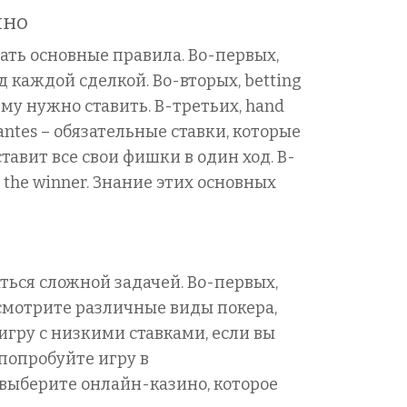
ино
ать основные правила. Во-первых,
д каждой сделкой. Во-вторых, betting
му нужно ставить. В-третьих, hand
antes – обязательные ставки, которые
ставит все свои фишки в один ход. В-
e the winner. Знание этих основных
ться сложной задачей. Во-первых,
смотрите различные виды покера,
 игру с низкими ставками, если вы
 попробуйте игру в
выберите онлайн-казино, которое