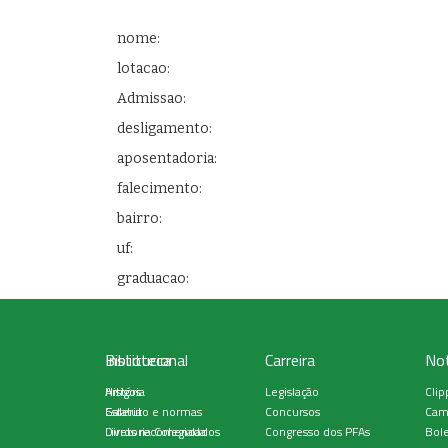
nome:
lotacao:
Admissao:
desligamento:
aposentadoria:
falecimento:
bairro:
uf:
graduacao:
Institucional
Biblioteca
Carreira
Not
História
Artigos
Legislação
Clip
Estatuto e normas
Galeria
Concursos
Cam
Diretoria Colegiada
Livros recomendados
Congresso dos PFAs
Bole