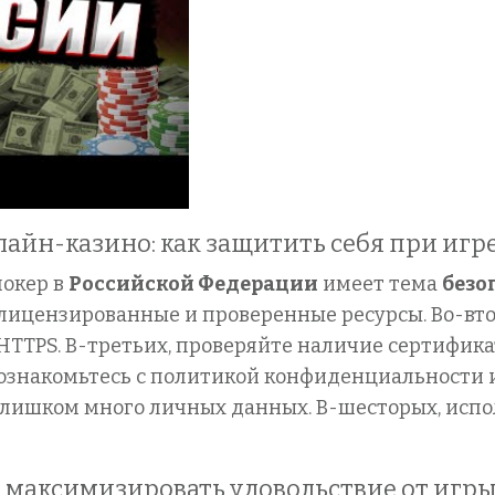
айн-казино: как защитить себя при игре
покер в
Российской Федерации
имеет тема
безо
 лицензированные и проверенные ресурсы. Во-втор
TTPS. В-третьих, проверяйте наличие сертифика
 ознакомьтесь с политикой конфиденциальности 
 слишком много личных данных. В-шесторых, исп
 максимизировать удовольствие от игры