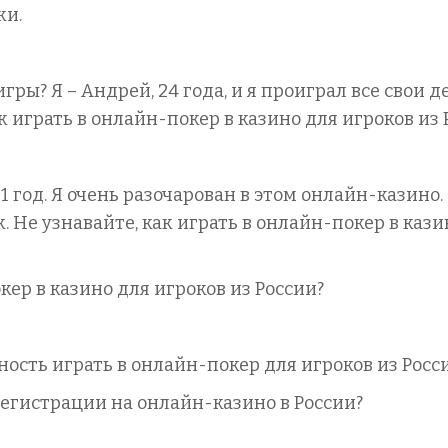
ки.
гры? Я – Андрей, 24 года, и я проиграл все свои 
к играть в онлайн-покер в казино для игроков из 
 31 год. Я очень разочарован в этом онлайн-кази
. Не узнавайте, как играть в онлайн-покер в кази
кер в казино для игроков из России?
ость играть в онлайн-покер для игроков из Росс
егистрации на онлайн-казино в России?