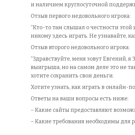
и наличием круглосуточной поддерж
Отзыв первого недовольного игрока:
“Кто-то там слышал о честности этой и
никому здесь играть. Не узнавайте, ка
Отзыв второго недовольного игрока:
“Здравствуйте, меня зовут Евгений, я
выигрыша, но на самом деле это не так
хотите сохранить свои деньги.
Хотите узнать, как играть в онлайн-по
Ответы на ваши вопросы есть ниже:
– Какие сайты предоставляют возможн
– Какие требования необходимы для р