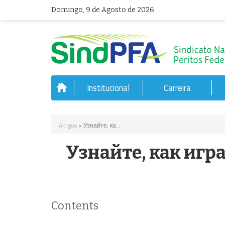
Domingo, 9 de Agosto de 2026
Institucional
Carreira
Artigos
> Узнайте, ка...
Узнайте, как игра
Contents