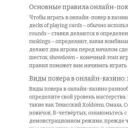
Основные правила онлайн-покер
Чтобы играть в онлайн-покер в казин
деcks of playing cards – обычно испо
rounds – ставки делаются в определен
rankings – определяют, какая комбинац
делают два игрока перед началом сделки
шестох, showdown – конечный этап игры
правил поможет вам начинать играть 
Виды покера в онлайн-казино: 
Виды покера в онлайн-казино разнооб
определите свой уровень мастерства
такие как Техасский Хolds’em, Омаха, 
новичок. В-четвёртых, ознакомьтесь с
демонстрационном режиме, прежде че