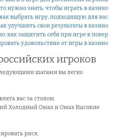
о нужно знать, чтобы играть в казино
как выбрать игру, подходящую для вас
ак улучшить свои результаты в казино
: как защитить себя при игре в покер
ровать удовольствие от игры в казино
 российских игроков
 следующими шагами вы легко
лять вас за столом.
кий Холодный Омах и Омах Высокие
ировать риск.