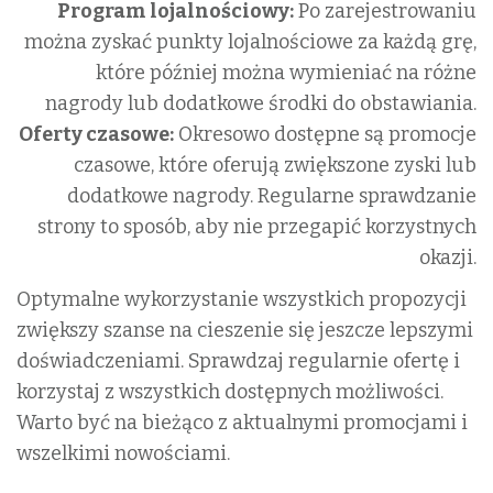
Program lojalnościowy:
Po zarejestrowaniu
można zyskać punkty lojalnościowe za każdą grę,
które później można wymieniać na różne
nagrody lub dodatkowe środki do obstawiania.
Oferty czasowe:
Okresowo dostępne są promocje
czasowe, które oferują zwiększone zyski lub
dodatkowe nagrody. Regularne sprawdzanie
strony to sposób, aby nie przegapić korzystnych
okazji.
Optymalne wykorzystanie wszystkich propozycji
zwiększy szanse na cieszenie się jeszcze lepszymi
doświadczeniami. Sprawdzaj regularnie ofertę i
korzystaj z wszystkich dostępnych możliwości.
Warto być na bieżąco z aktualnymi promocjami i
wszelkimi nowościami.