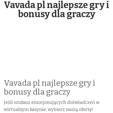
Vavada pl najlepsze gry i
bonusy dla graczy
Vavada pl najlepsze gry i
bonusy dla graczy
Jeśli szukasz emocjonujących doświadczeń w
wirtualnym kasynie, wybierz naszą ofertę!