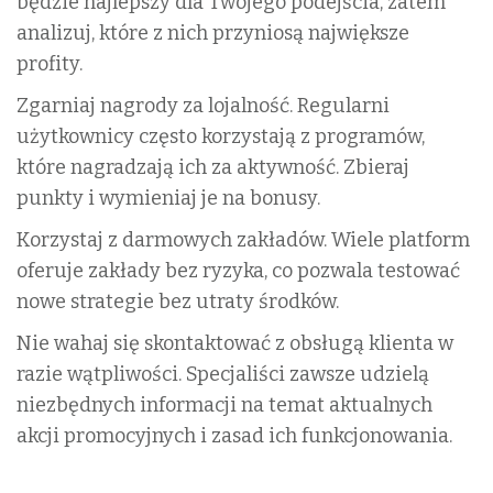
będzie najlepszy dla Twojego podejścia, zatem
analizuj, które z nich przyniosą największe
profity.
Zgarniaj nagrody za lojalność. Regularni
użytkownicy często korzystają z programów,
które nagradzają ich za aktywność. Zbieraj
punkty i wymieniaj je na bonusy.
Korzystaj z darmowych zakładów. Wiele platform
oferuje zakłady bez ryzyka, co pozwala testować
nowe strategie bez utraty środków.
Nie wahaj się skontaktować z obsługą klienta w
razie wątpliwości. Specjaliści zawsze udzielą
niezbędnych informacji na temat aktualnych
akcji promocyjnych i zasad ich funkcjonowania.