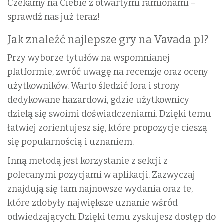
Czekamy na Ciebie z otwartymi ramionami –
sprawdź nas już teraz!
Jak znaleźć najlepsze gry na Vavada pl?
Przy wyborze tytułów na wspomnianej
platformie, zwróć uwagę na recenzje oraz oceny
użytkowników. Warto śledzić fora i strony
dedykowane hazardowi, gdzie użytkownicy
dzielą się swoimi doświadczeniami. Dzięki temu
łatwiej zorientujesz się, które propozycje cieszą
się popularnością i uznaniem.
Inną metodą jest korzystanie z sekcji z
polecanymi pozycjami w aplikacji. Zazwyczaj
znajdują się tam najnowsze wydania oraz te,
które zdobyły największe uznanie wśród
odwiedzających. Dzięki temu zyskujesz dostęp do