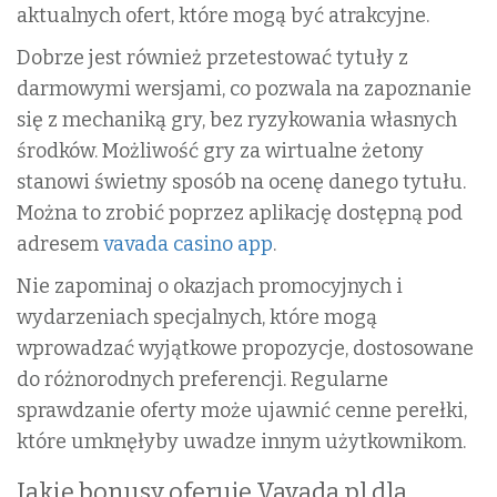
aktualnych ofert, które mogą być atrakcyjne.
Dobrze jest również przetestować tytuły z
darmowymi wersjami, co pozwala na zapoznanie
się z mechaniką gry, bez ryzykowania własnych
środków. Możliwość gry za wirtualne żetony
stanowi świetny sposób na ocenę danego tytułu.
Można to zrobić poprzez aplikację dostępną pod
adresem
vavada casino app
.
Nie zapominaj o okazjach promocyjnych i
wydarzeniach specjalnych, które mogą
wprowadzać wyjątkowe propozycje, dostosowane
do różnorodnych preferencji. Regularne
sprawdzanie oferty może ujawnić cenne perełki,
które umknęłyby uwadze innym użytkownikom.
Jakie bonusy oferuje Vavada pl dla