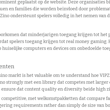
ominent geplaatst op de website. Deze organisaties b
iduen en families die worden beïnvloed door problema
PZino ondersteunt spelers volledig in het nemen van d
voorkomen dat minderjarigen toegang krijgen tot het p
ordat spelers toegang krijgen tot real money gaming.
op huiselijke computers en devices om onbedoelde to
renten
ino markt is het valuable om te understand hoe VIPZin
no strongly met een library dat competes met larger 
ensure dat content quality en diversity beide high zi
ly competitive, met welkomstpakketten dat compare fav
wagering requirements rather dan simply de size van b