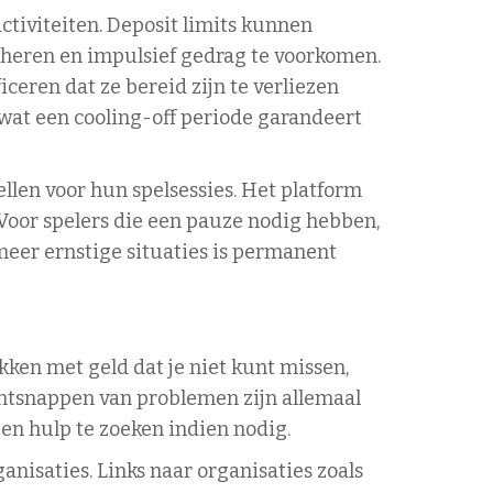
ctiviteiten. Deposit limits kunnen
beheren en impulsief gedrag te voorkomen.
ceren dat ze bereid zijn te verliezen
 wat een cooling-off periode garandeert
tellen voor hun spelsessies. Het platform
. Voor spelers die een pauze nodig hebben,
 meer ernstige situaties is permanent
kken met geld dat je niet kunt missen,
ontsnappen van problemen zijn allemaal
 en hulp te zoeken indien nodig.
nisaties. Links naar organisaties zoals