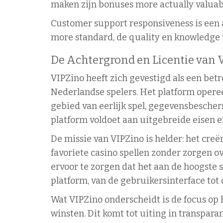
maken zijn bonuses more actually valuab
Customer support responsiveness is een a
more standard, de quality en knowledge v
De Achtergrond en Licentie van 
VIPZino heeft zich gevestigd als een bet
Nederlandse spelers. Het platform opereer
gebied van eerlijk spel, gegevensbescher
platform voldoet aan uitgebreide eisen e
De missie van VIPZino is helder: het cre
favoriete casino spellen zonder zorgen ov
ervoor te zorgen dat het aan de hoogste s
platform, van de gebruikersinterface tot 
Wat VIPZino onderscheidt is de focus op 
winsten. Dit komt tot uiting in transpar