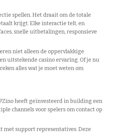
tie spellen. Het draait om de totale
lt krijgt. Elke interactie telt, en
faces, snelle uitbetalingen, responsieve
seren niet alleen de oppervlakkige
n uitstekende casino ervaring. Of je nu
preken alles wat je moet weten om
PZino heeft geïnvesteerd in building een
tiple channels voor spelers om contact op
t met support representatives. Deze