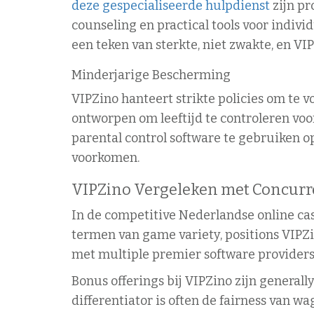
deze gespecialiseerde hulpdienst
zijn pr
counseling en practical tools voor indiv
een teken van sterkte, niet zwakte, en VI
Minderjarige Bescherming
VIPZino hanteert strikte policies om te 
ontworpen om leeftijd te controleren vo
parental control software te gebruiken 
voorkomen.
VIPZino Vergeleken met Concur
In de competitive Nederlandse online cas
termen van game variety, positions VIPZi
met multiple premier software providers 
Bonus offerings bij VIPZino zijn general
differentiator is often de fairness van 