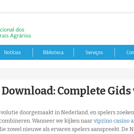
Notícias
Biblioteca
Serviços
Con
 Download: Complete Gids 
evolutie doorgemaakt in Nederland, en spelers zoeke
 combineren. Wanneer we kijken naar
vipzino casino 
 zowel nieuwe als ervaren spelers aanspreekt. De N